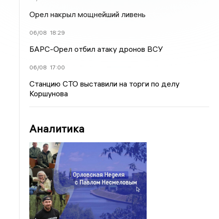
Орел накрыл мощнейший ливень
06/08
18:29
БАРС-Орел отбил атаку дронов ВСУ
06/08
17:00
Станцию СТО выставили на торги по делу
Коршунова
Аналитика