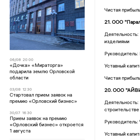
Чистая прибыль
21. ООО "Пара
Деятельность:
изделиями
Руководитель:
06/08
20:00
«Дочка» «Мираторга»
Уставный капит
подарила землю Орловской
области
Чистая прибыл
03/08
12:30
20. ООО "АЙВ
Стартовал прием заявок на
премию «Орловский бизнес»
Деятельность
строительстве
30/07
16:30
Прием заявок на премию
Руководитель:
«Орловский бизнес» откроется
1 августа
Уставный капит