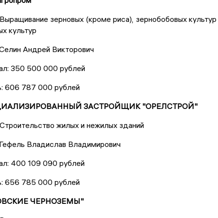
агропром"
Выращивание зерновых (кроме риса), зернобобовых культур
ых культур
 Селин Андрей Викторович
ал: 350 500 000 рублей
ь: 606 787 000 рублей
ПЕЦИАЛИЗИРОВАННЫЙ ЗАСТРОЙЩИК "ОРЕЛСТРОЙ"
 Строительство жилых и нежилых зданий
 Гефель Владислав Владимирович
ал: 400 109 090 рублей
ь: 656 785 000 рублей
ЛОВСКИЕ ЧЕРНОЗЕМЫ"