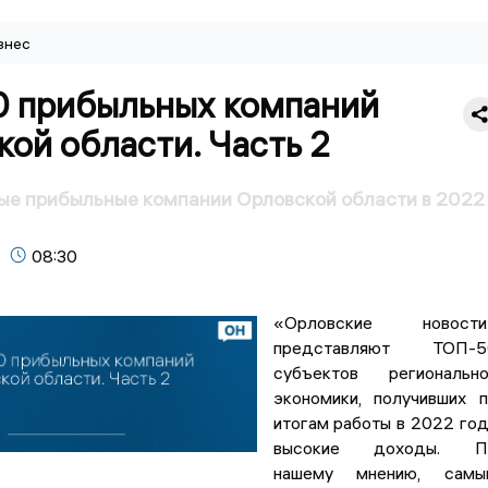
знес
 прибыльных компаний
ой области. Часть 2
ые прибыльные компании Орловской области в 2022
08:30
«Орловские новости
представляют ТОП-5
субъектов регионально
экономики, получивших 
итогам работы в 2022 го
высокие доходы. П
нашему мнению, самы