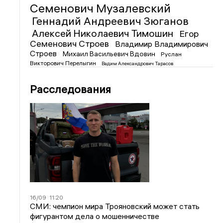
Семенович Музалевский
Геннадий Андреевич Зюганов
Алексей Николаевич Тимошин
Егор
Семенович Строев
Владимир Владимирович
Строев
Михаил Васильевич Вдовин
Руслан
Викторович Перелыгин
Вадим Александрович Тарасов
Расследования
16/09
11:20
СМИ: чемпион мира Трояновский может стать
фигурантом дела о мошенничестве