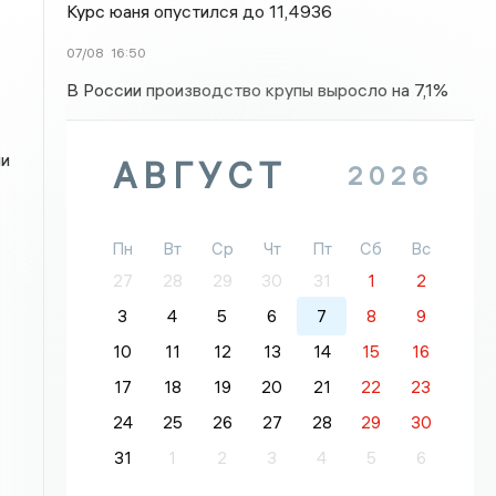
Курс юаня опустился до 11,4936
07/08
16:50
В России производство крупы выросло на 7,1%
ми
АВГУСТ
2026
Пн
Вт
Ср
Чт
Пт
Сб
Вс
27
28
29
30
31
1
2
3
4
5
6
7
8
9
10
11
12
13
14
15
16
17
18
19
20
21
22
23
24
25
26
27
28
29
30
31
1
2
3
4
5
6