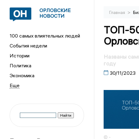
ОРЛОВСКИЕ
>
Главная
Би
НОВОСТИ
ТОП-50
100 самых влиятельных людей
Орловск
События недели
Истории
Названы сам
году
Политика
30/11/2023
Экономика
© -