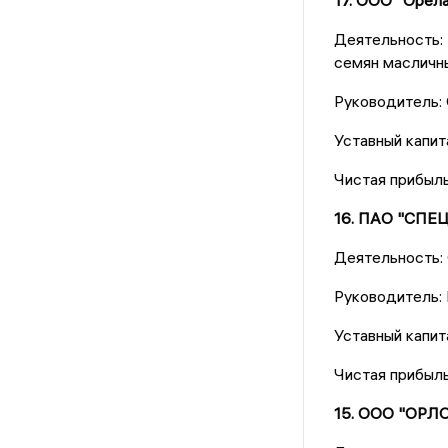
17. ООО "Орел
Деятельность: 
семян масличн
Руководитель:
Уставный капит
Чистая прибыл
16. ПАО "С
Деятельность:
Руководитель:
Уставный капит
Чистая прибыл
15. ООО "ОР