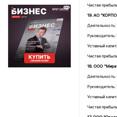
Чистая прибыль
19. АО "КОРП
Деятельность: 
Руководитель: 
Уставный капит
Чистая прибыль
18. ООО "Мира
Деятельность:
Руководитель:
Уставный капит
Чистая прибыл