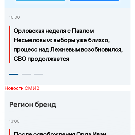
10:00
Орловская неделя с Павлом
Несмеловым: выборы уже близко,
процесс над Лежневым возобновился,
СВО продолжается
Новости СМИ2
Регион бренд
13:00
После освобождения Орла Иван