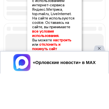
с использованием
интернет-сервиса
Яндекс.Метрика,
top.mail.ru, LiveInternet.
На сайте используются
cookie. Оставаясь на
сайте, вы принимаете
все условия
использования.
Вы можете
настроить
или
отклонить и
покинуть сайт
Принять