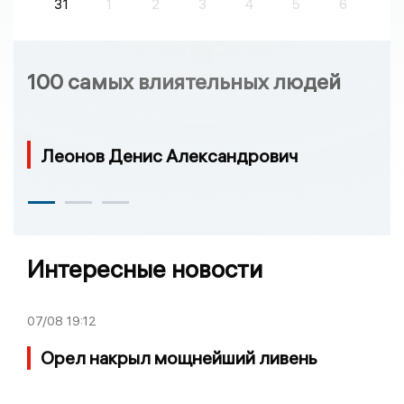
31
1
2
3
4
5
6
100 самых влиятельных людей
Леонов Денис Александрович
Интересные новости
07/08
19:12
Орел накрыл мощнейший ливень