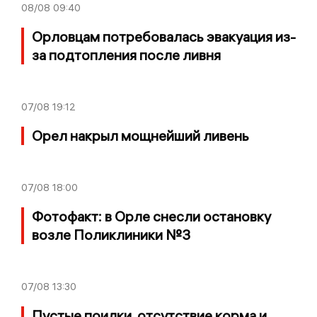
08/08
09:40
Орловцам потребовалась эвакуация из-
за подтопления после ливня
07/08
19:12
Орел накрыл мощнейший ливень
07/08
18:00
Фотофакт: в Орле снесли остановку
возле Поликлиники №3
07/08
13:30
Пустые поилки, отсутствие корма и