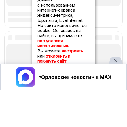
с использованием
интернет-сервиса
Яндекс.Метрика,
top.mail.ru, LiveInternet.
На сайте используются
cookie. Оставаясь на
сайте, вы принимаете
все условия
использования.
Вы можете
настроить
или
отклонить и
покинуть сайт
Принять