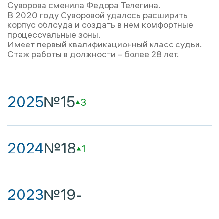
Суворова сменила Федора Телегина.
В 2020 году Суворовой удалось расширить
корпус облсуда и создать в нем комфортные
процессуальные зоны.
Имеет первый квалификационный класс судьи.
Стаж работы в должности – более 28 лет.
2025
№15
3
2024
№18
1
2023
№19
-