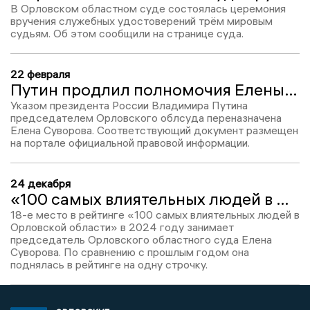
В Орловском областном суде состоялась церемония
вручения служебных удостоверений трём мировым
судьям. Об этом сообщили на странице суда.
22 февраля
Путин продлил полномочия Елены Суворовой на посту председателя Орловского облсуда
Указом президента России Владимира Путина
председателем Орловского облсуда переназначена
Елена Суворова. Соответствующий документ размещен
на портале официальной правовой информации.
24 декабря
«100 самых влиятельных людей в Орловской области-2024»: Елена Суворова – 18
18-е место в рейтинге «100 самых влиятельных людей в
Орловской области» в 2024 году занимает
председатель Орловского областного суда Елена
Суворова. По сравнению с прошлым годом она
поднялась в рейтинге на одну строчку.