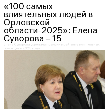
«100 самых
влиятельных людей в
Орловской
области-2025»: Елена
Суворова – 15
Елена Суворова укрепила позиции в рейтинге влиятельных
орловцев в 2025 году