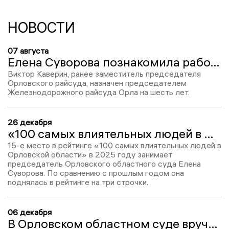
НОВОСТИ
07 августа
Елена Суворова познакомила работников ЖД суда с новым председателем
Виктор Каверин, ранее заместитель председателя
Орловского райсуда, назначен председателем
Железнодорожного райсуда Орла на шесть лет.
26 декабря
«100 самых влиятельных людей в Орловской области-2025»: Елена Суворова – 15
15-е место в рейтинге «100 самых влиятельных людей в
Орловской области» в 2025 году занимает
председатель Орловского областного суда Елена
Суворова. По сравнению с прошлым годом она
поднялась в рейтинге на три строчки.
06 декабря
В Орловском областном суде вручили удостоверения новым мировым судьям