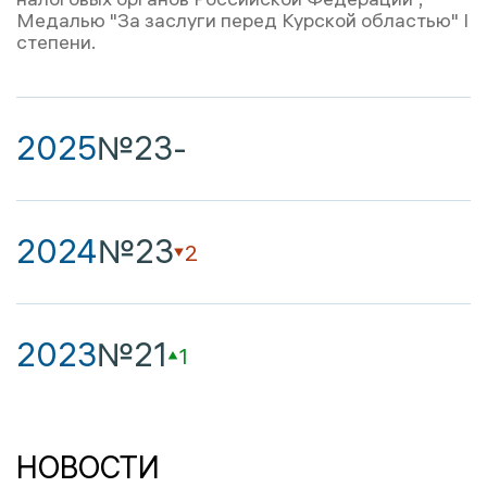
Медалью "За заслуги перед Курской областью" I
степени.
2025
№23
-
2024
№23
2
2023
№21
1
НОВОСТИ