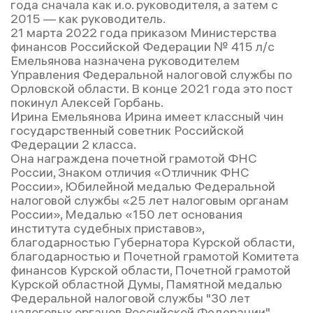
года сначала как и.о. руководителя, а затем с
2015 — как руководитель.
21 марта 2022 года приказом Министерства
финансов Российской Федерации № 415 л/с
Емельянова назначена руководителем
Управления Федеральной налоговой службы по
Орловской области. В конце 2021 года это пост
покинул Алексей Горбань.
Ирина Емельянова Ирина имеет классный чин
государственный советник Российской
Федерации 2 класса.
Она награждена почетной грамотой ФНС
России, Знаком отличия «Отличник ФНС
России», Юбилейной медалью Федеральной
налоговой службы «25 лет налоговым органам
России», Медалью «150 лет основания
института судебных приставов»,
благодарностью Губернатора Курской области,
благодарностью и Почетной грамотой Комитета
финансов Курской области, Почетной грамотой
Курской областной Думы, Памятной медалью
Федеральной налоговой службы "30 лет
налоговых органов Российской Федерации",