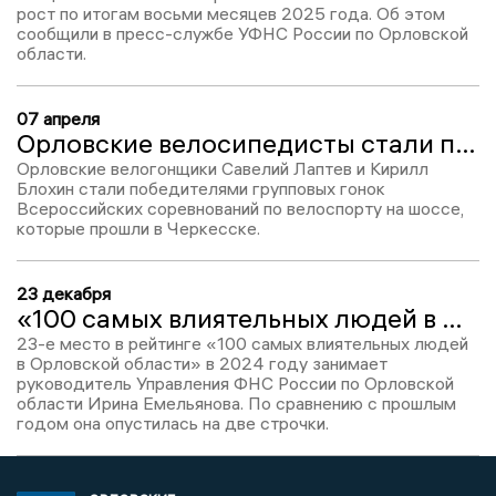
рост по итогам восьми месяцев 2025 года. Об этом
сообщили в пресс-службе УФНС России по Орловской
области.
07 апреля
Орловские велосипедисты стали победителями Всероссийских соревнований в Черкесске
Орловские велогонщики Савелий Лаптев и Кирилл
Блохин стали победителями групповых гонок
Всероссийских соревнований по велоспорту на шоссе,
которые прошли в Черкесске.
23 декабря
«100 самых влиятельных людей в Орловской области-2024»: Ирина Емельянова – 23
23-е место в рейтинге «100 самых влиятельных людей
в Орловской области» в 2024 году занимает
руководитель Управления ФНС России по Орловской
области Ирина Емельянова. По сравнению с прошлым
годом она опустилась на две строчки.