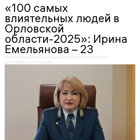
«100 самых
влиятельных людей в
Орловской
области-2025»: Ирина
Емельянова – 23
Ирина Емельянова сохранила позиции в рейтинге
влиятельных орловцев