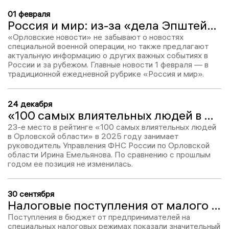
01 февраля
Россия и мир: из-за «дела Эпштейна» США ударят по Ирану? А также убитый в Таиланде предприниматель и оспа обезьян
«Орловские новости» не забывают о новостях
специальной военной операции, но также предлагают
актуальную информацию о других важных событиях в
России и за рубежом. Главные новости 1 февраля — в
традиционной ежедневной рубрике «Россия и мир».
24 декабря
«100 самых влиятельных людей в Орловской области-2025»: Ирина Емельянова – 23
23-е место в рейтинге «100 самых влиятельных людей
в Орловской области» в 2025 году занимает
руководитель Управления ФНС России по Орловской
области Ирина Емельянова. По сравнению с прошлым
годом ее позиция не изменилась.
30 сентября
Налоговые поступления от малого бизнеса в Орловской области выросли на четверть
Поступления в бюджет от предпринимателей на
специальных налоговых режимах показали значительный