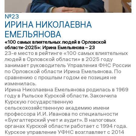
№23
ИРИНА НИКОЛАЕВНА
ЕМЕЛЬЯНОВА
«100 самых влиятельных людей в Орловской
области-2025»: Ирина Емельянова – 23
23-е место в рейтинге «100 самых влиятельных
людей в Орловской области» в 2025 году
занимает руководитель Управления ФНС России
по Орловской области Ирина Емельянова. По
сравнению с прошлым годом ее позиция не
изменилась.
Ирина Николаевна Емельянова родилась в 1969
году в Рыльске Курской области. Закончила
Курскую государственную
сельскохозяйственную академию имени
профессора И.И. Иванова по специальности
«Бухгалтерский учет и аудит». В налоговых
органах Курской области работает с 1994 года.
Курское управление УФНС возглавляет с 2014