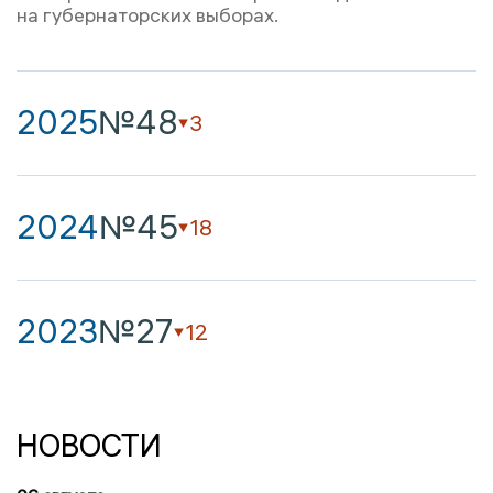
на губернаторских выборах.
2025
№48
3
2024
№45
18
2023
№27
12
НОВОСТИ