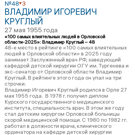
№48
3
ВЛАДИМИР ИГОРЕВИЧ
КРУГЛЫЙ
27 мая 1955 года
«100 самых влиятельных людей в Орловской
области-2025»: Владимир Круглый – 48
48-е место в рейтинге «100 самых влиятельных
людей в Орловской области» в 2025 году
занимает Заслуженный врач РФ, заведующий
кафедрой детской хирургии ОГУ им. Тургенева и
экс-сенатор от Орловской области Владимир
Круглый. В рейтинге этого года он упал на три
строчки.
Владимир Игоревич Круглый родился в Орле 27
мая 1955 года. В 1978 г. получил диплом
Курского государственного медицинского
института, специальность врач. В этом же году
стал детским хирургом Орловской больницы
скорой медицинской помощи. С 1980 по 1982 гг.
работал в должности врача, клинического
ординатора на кафедре детской хирургии