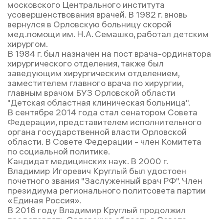
московского Центрального института
усовершенствования врачей. В 1982 г. вновь
вернулся в Орловскую больницу скорой
мед.помощи им. Н.А. Семашко, работал детским
хирургом.
В 1984 г. был назначен на пост врача-ординатора
хирургического отделения, также был
заведующим хирургическим отделением,
заместителем главного врача по хирургии,
главным врачом БУЗ Орловской области
"Детская областная клиническая больница".
В сентябре 2014 года стал сенатором Совета
Федерации, представителем исполнительного
органа государственной власти Орловской
области. В Совете Федерации - член Комитета
по социальной политике.
Кандидат медицинских наук. В 2000 г.
Владимир Игоревич Круглый был удостоен
почетного звания "Заслуженный врач РФ". Член
президиума регионального политсовета партии
«Единая Россия».
В 2016 году Владимир Круглый продолжил