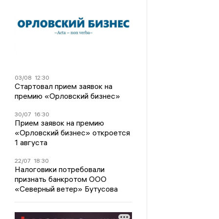
03/08
12:30
Стартовал прием заявок на
премию «Орловский бизнес»
30/07
16:30
Прием заявок на премию
«Орловский бизнес» откроется
1 августа
22/07
18:30
Налоговики потребовали
признать банкротом ООО
«Северный ветер» Бутусова