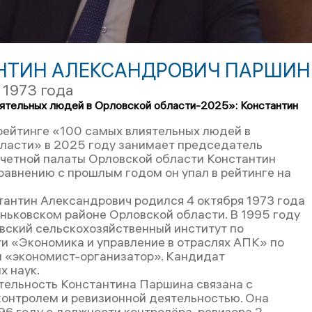
НТИН АЛЕКСАНДРОВИЧ ПАРШИН
 1973 года
ятельных людей в Орловской области-2025»: Константин
 рейтинге «100 самых влиятельных людей в
ласти» в 2025 году занимает председатель
четной палаты Орловской области Константин
равнению с прошлым годом он упал в рейтинге на
антин Александрович родился 4 октября 1973 года
ньковском районе Орловской области. В 1995 году
вский сельскохозяйственный институт по
и «Экономика и управление в отраслях АПК» по
 «экономист-организатор». Кандидат
х наук.
тельность Константина Паршина связана с
онтролем и ревизионной деятельностью. Она
996 году с должности контролёра-ревизора 2