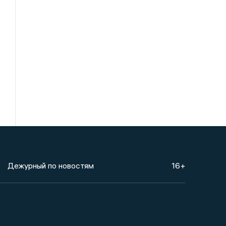
Дежурный по новостям
16+