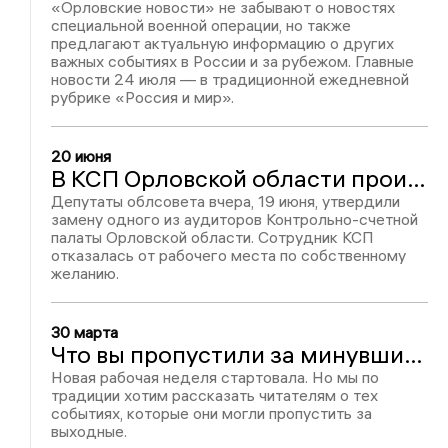
«Орловские новости» не забывают о новостях
специальной военной операции, но также
предлагают актуальную информацию о других
важных событиях в России и за рубежом. Главные
новости 24 июля — в традиционной ежедневной
рубрике «Россия и мир».
20 июня
В КСП Орловской области произошла замена аудитора
Депутаты облсовета вчера, 19 июня, утвердили
замену одного из аудиторов Контрольно-счетной
палаты Орловской области. Сотрудник КСП
отказалась от рабочего места по собственному
желанию.
30 марта
Что вы пропустили за минувшие выходные
Новая рабочая неделя стартовала. Но мы по
традиции хотим рассказать читателям о тех
событиях, которые они могли пропустить за
выходные.