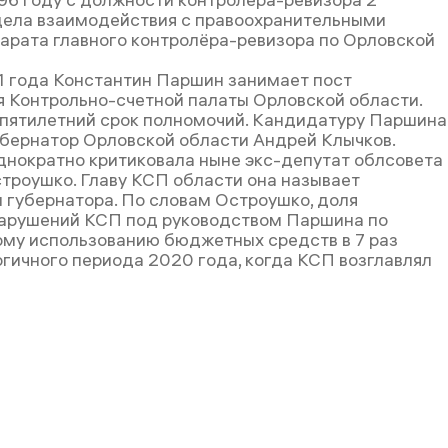
дела взаимодействия с правоохранительными
арата главного контролёра-ревизора по Орловской
1 года Константин Паршин занимает пост
 Контрольно-счетной палаты Орловской области.
 пятилетний срок полномочий. Кандидатуру Паршина
бернатор Орловской области Андрей Клычков.
нократно критиковала ныне экс-депутат облсовета
троушко. Главу КСП области она называет
 губернатора. По словам Остроушко, доля
арушений КСП под руководством Паршина по
му использованию бюджетных средств в 7 раз
гичного периода 2020 года, когда КСП возглавлял