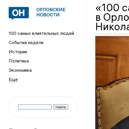
«100 
ОРЛОВСКИЕ
в Орло
НОВОСТИ
Никола
100 самых влиятельных людей
Николай Ямбурен
События недели
Истории
Политика
Экономика