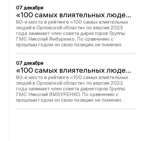
07 декабря
«100 самых влиятельных людей в Орловской области-2023»: Николай Ямбуренко - 80
80-е место в рейтинге «100 самых влиятельных
людей в Орловской области» по версии 2023
года занимает член совета директоров Группы
ГМС Николай Ямбуренко. По сравнению с
прошлым годом он свою позицию не поменял.
07 декабря
«100 самых влиятельных людей в Орловской области-2022»: Николай Ямбуренко - 80
80-е место в рейтинге «100 самых влиятельных
людей в Орловской области» по версии 2022
года занимает член совета директоров Группы
ГМС Николай ЯМБУРЕНКО. По сравнению с
прошлым годом он свою позицию не поменял.