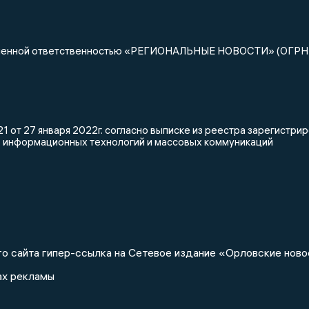
ниченной ответственностью «РЕГИОНАЛЬНЫЕ НОВОСТИ» (ОГРН
 от 27 января 2022г. согласно выписке из реестра зарегистр
, информационных технологий и массовых коммуникаций
о сайта гипер-ссылка на Сетевое издание «Орловские ново
ах рекламы