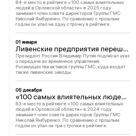
84-е место в рейтинге «100 самых влиятельных
людей в Орловской области» в 2025 году
занимает член совета директоров Группы ГМС
Николай Ямбуренко. По сравнению с прошлым
годом он упал на одну строчку в рейтинге.
01 января
Ливенские предприятия перешли во временное управление государства
Президент России Владимир Путин подписал указ
о передаче во временное управление
Росимущества активов группы ГМС, куда входят
также ливенские заводы.
05 декабря
«100 самых влиятельных людей в Орловской области-2024»: Николай Ямбуренко – 83
83-е место в рейтинге «100 самых влиятельных
людей в Орловской области» в 2024 году
занимает член совета директоров Группы ГМС
Николай Ямбуренко. По сравнению с прошлым
годом он упал на три строчки в рейтинге.