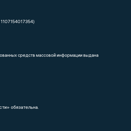
 1107154017354)
ированных средств массовой информации выдана
сти» обязательна.