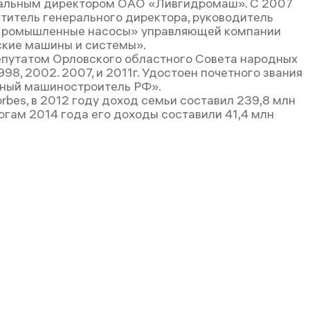
ральным директором ОАО «Ливгидромаш». С 2007
титель генерального директора, руководитель
Промышленные насосы» управляющей компании
кие машины и системы».
путатом Орловского областного Совета народных
998, 2002. 2007, и 2011г. Удостоен почетного звания
ный машиностроитель РФ».
rbes, в 2012 году доход семьи составил 239,8 млн
огам 2014 года его доходы составили 41,4 млн