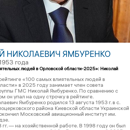
Й НИКОЛАЕВИЧ ЯМБУРЕНКО
 1953 года
ятельных людей в Орловской области-2025»: Николай
4
 рейтинге «100 самых влиятельных людей в
ласти» в 2025 году занимает член совета
руппы ГМС Николай Ямбуренко. По сравнению с
 он упал на одну строчку в рейтинге.
аевич Ямбуренко родился 13 августа 1953 г. в с.
оцерковского района Киевской области Украинской
. окончил Московский авиационный институт им.
дзе.
 гг. — на хозяйственной работе. В 1998 году он был