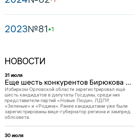
2023
№81
1
НОВОСТИ
31 июля
Еще шесть конкурентов Бирюкова получили удостоверения кандидатов в депутаты ГД
Избирком Орловской области зарегистрировал ещё
шесть кандидатов в депутаты Госдумы, среди них
представители партий «Новые Люди», ЛДПР,
«Зеленые» и «Родина». Ранее кандидатами уже были
зарегистрированы вице-губернатор региона и зампред
облсовета.
30 июля