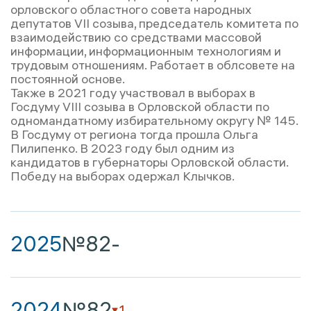
орловского областного совета народных
депутатов VII cозыва, председатель комитета по
взаимодействию со средствами массовой
информации, информационным технологиям и
трудовым отношениям. Работает в облсовете на
постоянной основе.
Также в 2021 году участвовал в выборах в
Госдуму VIII созыва в Орловской области по
одномандатному избирательному округу № 145.
В Госдуму от региона тогда прошла Ольга
Пилипенко. В 2023 году был одним из
кандидатов в губернаторы Орловской области.
Победу на выборах одержал Клычков.
2025
№82
-
2024
№82
1