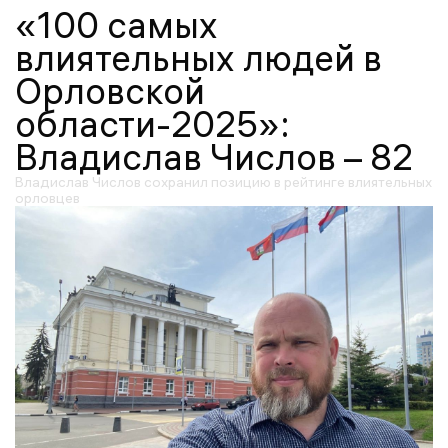
«100 самых
влиятельных людей в
Орловской
области-2025»:
Владислав Числов – 82
Владислав Числов сохранил позицию в рейтинге влиятельных
орловцев