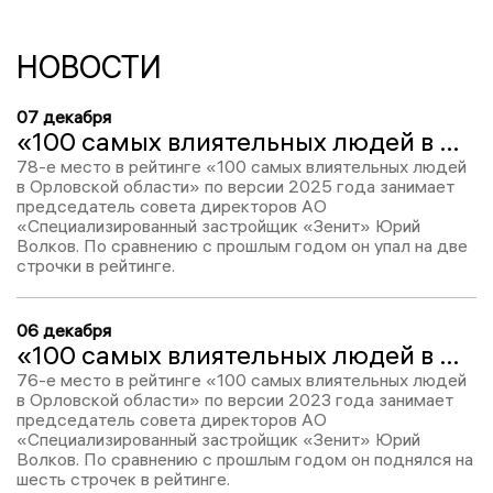
НОВОСТИ
07 декабря
«100 самых влиятельных людей в Орловской области-2025»: Юрий Волков – 78
78-е место в рейтинге «100 самых влиятельных людей
в Орловской области» по версии 2025 года занимает
председатель совета директоров АО
«Специализированный застройщик «Зенит» Юрий
Волков. По сравнению с прошлым годом он упал на две
строчки в рейтинге.
06 декабря
«100 самых влиятельных людей в Орловской области-2024»: Юрий Волков – 76
76-е место в рейтинге «100 самых влиятельных людей
в Орловской области» по версии 2023 года занимает
председатель совета директоров АО
«Специализированный застройщик «Зенит» Юрий
Волков. По сравнению с прошлым годом он поднялся на
шесть строчек в рейтинге.