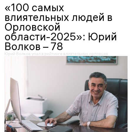
«100 самых
влиятельных людей в
Орловской
области-2025»: Юрий
Волков – 78
Юрий Волков упал в рейтинге влиятельных орловцев