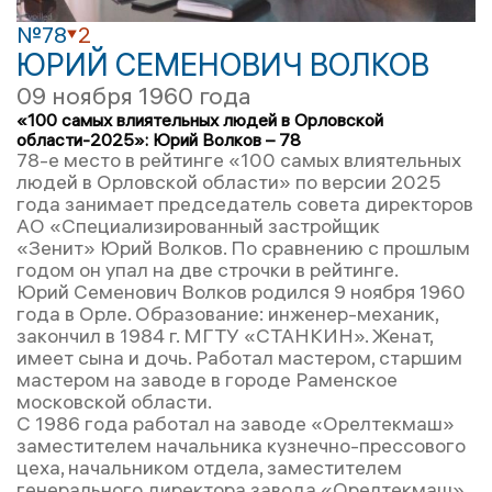
№78
2
ЮРИЙ СЕМЕНОВИЧ ВОЛКОВ
09 ноября 1960 года
«100 самых влиятельных людей в Орловской
области-2025»: Юрий Волков – 78
78-е место в рейтинге «100 самых влиятельных
людей в Орловской области» по версии 2025
года занимает председатель совета директоров
АО «Специализированный застройщик
«Зенит» Юрий Волков. По сравнению с прошлым
годом он упал на две строчки в рейтинге.
Юрий Семенович Волков родился 9 ноября 1960
года в Орле. Образование: инженер-механик,
закончил в 1984 г. МГТУ «СТАНКИН». Женат,
имеет сына и дочь. Работал мастером, старшим
мастером на заводе в городе Раменское
московской области.
С 1986 года работал на заводе «Орелтекмаш»
заместителем начальника кузнечно-прессового
цеха, начальником отдела, заместителем
генерального директора завода «Орелтекмаш».