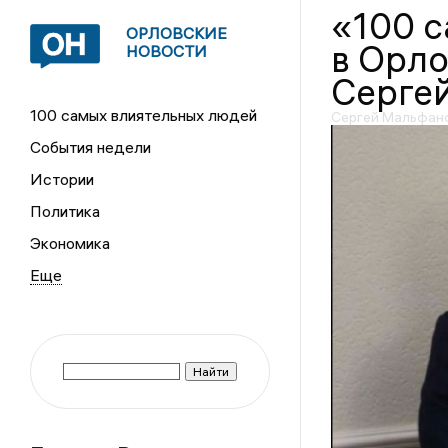
«100 
ОРЛОВСКИЕ
в Орло
НОВОСТИ
Сергей
100 самых влиятельных людей
Сергей Мальфано
События недели
Истории
Политика
Экономика