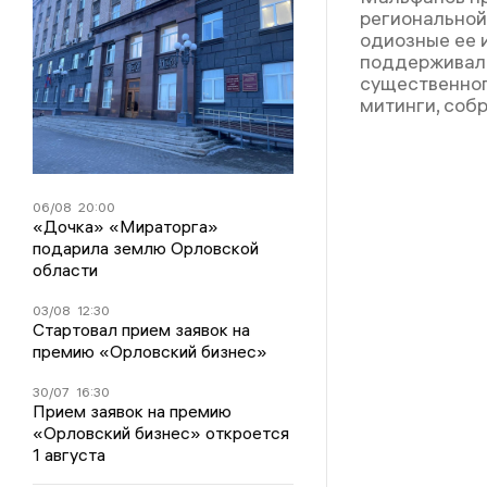
региональной
одиозные ее 
поддерживал 
существенног
митинги, собр
06/08
20:00
«Дочка» «Мираторга»
подарила землю Орловской
области
03/08
12:30
Стартовал прием заявок на
премию «Орловский бизнес»
30/07
16:30
Прием заявок на премию
«Орловский бизнес» откроется
1 августа