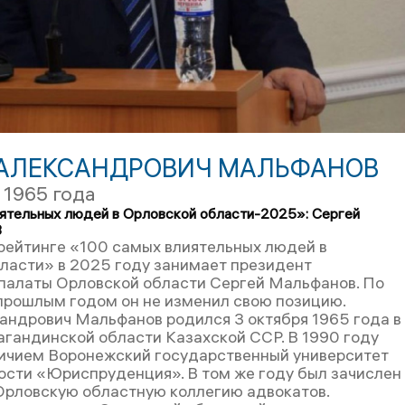
 АЛЕКСАНДРОВИЧ МАЛЬФАНОВ
 1965 года
ятельных людей в Орловской области-2025»: Сергей
3
 рейтинге «100 самых влиятельных людей в
ласти» в 2025 году занимает президент
палаты Орловской области Сергей Мальфанов. По
прошлым годом он не изменил свою позицию.
андрович Мальфанов родился 3 октября 1965 года в
рагандинской области Казахской ССР. В 1990 году
личием Воронежский государственный университет
ости «Юриспруденция». В том же году был зачислен
Орловскую областную коллегию адвокатов.