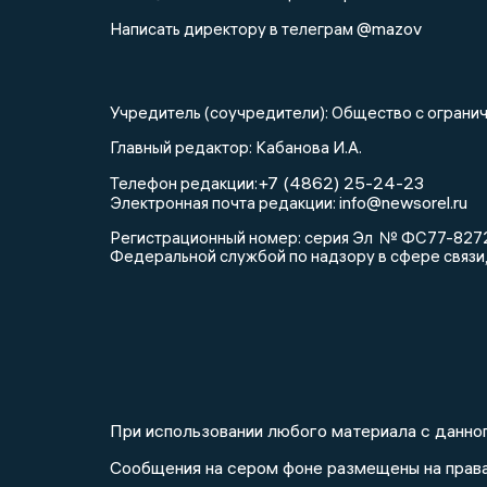
@mazov
Написать директору в телеграм
Учредитель (соучредители): Общество с огра
Главный редактор: Кабанова И.А.
+7 (4862) 25-24-23
Телефон редакции:
info@newsorel.ru
Электронная почта редакции:
Регистрационный номер: серия Эл № ФС77-82721
Федеральной службой по надзору в сфере связи
При использовании любого материала с данног
Сообщения на сером фоне размещены на прав