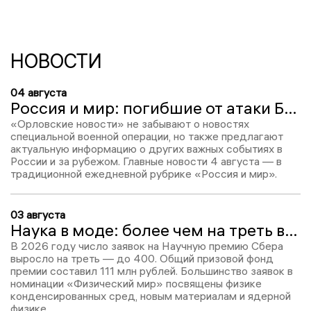
НОВОСТИ
04 августа
Россия и мир: погибшие от атаки БПЛА, Wildberries «переезжает» в Казахстан и находка в Лавре
«Орловские новости» не забывают о новостях
специальной военной операции, но также предлагают
актуальную информацию о других важных событиях в
России и за рубежом. Главные новости 4 августа — в
традиционной ежедневной рубрике «Россия и мир».
03 августа
Наука в моде: более чем на треть выросло число заявок на Научную премию
В 2026 году число заявок на Научную премию Сбера
выросло на треть — до 400. Общий призовой фонд
премии составил 111 млн рублей. Большинство заявок в
номинации «Физический мир» посвящены физике
конденсированных сред, новым материалам и ядерной
физике.