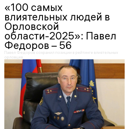
«100 самых
влиятельных людей в
Орловской
области-2025»: Павел
Федоров – 56
Павел Федоров сохранил позиции в рейтинге влиятельных
орловцев