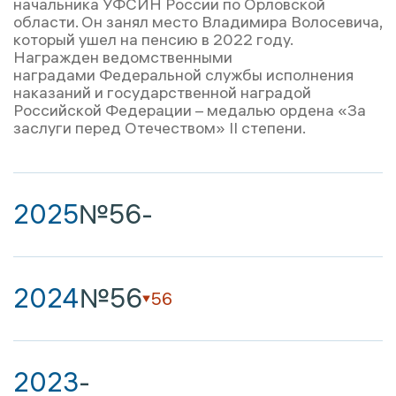
начальника УФСИН России по Орловской
области. Он занял место Владимира Волосевича,
который ушел на пенсию в 2022 году.
Награжден ведомственными
наградами Федеральной службы исполнения
наказаний и государственной наградой
Российской Федерации – медалью ордена «За
заслуги перед Отечеством» II степени.
2025
№56
-
2024
№56
56
2023
-