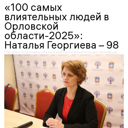
«100 самых
влиятельных людей в
Орловской
области-2025»:
Наталья Георгиева – 98
Наталья Георгиева упала в рейтинге влиятельных орловцев