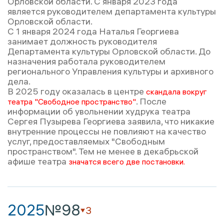
Орловской области. С января 2023 года
является руководителем департамента культуры
Орловской области.
С 1 января 2024 года Наталья Георгиева
занимает должность руководителя
Департамента культуры Орловской области. До
назначения работала руководителем
регионального Управления культуры и архивного
дела.
В 2025 году оказалась в центре
скандала вокруг
. После
театра "Свободное пространство"
информации об увольнении худрука театра
Сергея Пузырева Георгиева заявила, что никакие
внутренние процессы не повлияют на качество
услуг, предоставляемых "Свободным
пространством". Тем не менее в декабрьской
афише театра
значатся всего две постановки.
2025
№98
3