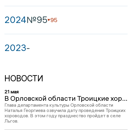
2024
№95
95
2023
-
НОВОСТИ
21 мая
В Орловской области Троицкие хороводы проведут уже в конце мая
Глава департамента культуры Орловской области
Наталья Георгиева озвучила дату проведения Троицких
хороводов. В этом году празднество пройдет в селе
Льгов.