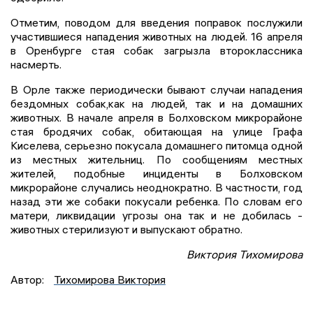
Отметим, поводом для введения поправок послужили
участившиеся нападения животных на людей. 16 апреля
в Оренбурге стая собак загрызла второклассника
насмерть.
В Орле также периодически бывают случаи нападения
бездомных собак,как на людей, так и на домашних
животных. В начале апреля в Болховском микрорайоне
стая бродячих собак, обитающая на улице Графа
Киселева, серьезно покусала домашнего питомца одной
из местных жительниц. По сообщениям местных
жителей, подобные инциденты в Болховском
микрорайоне случались неоднократно. В частности, год
назад эти же собаки покусали ребенка. По словам его
матери, ликвидации угрозы она так и не добилась -
животных стерилизуют и выпускают обратно.
Виктория Тихомирова
Автор:
Тихомирова Виктория