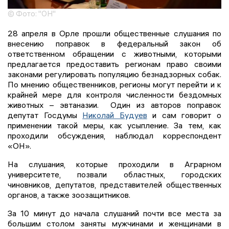
© Фото: "ОН"
28 апреля в Орле прошли общественные слушания по
внесению поправок в федеральный закон об
ответственном обращении с животными, которыми
предлагается предоставить регионам право своими
законами регулировать популяцию безнадзорных собак.
По мнению общественников, регионы могут перейти и к
крайней мере для контроля численности бездомных
животных – эвтаназии. Один из авторов поправок
депутат Госдумы
Николай Будуев
и сам говорит о
применении такой меры, как усыпление. За тем, как
проходили обсуждения, наблюдал корреспондент
«ОН».
На слушания, которые проходили в Аграрном
университете, позвали областных, городских
чиновников, депутатов, представителей общественных
органов, а также зоозащитников.
За 10 минут до начала слушаний почти все места за
большим столом заняты мужчинами и женщинами в