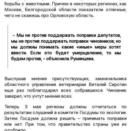
борьбы с животными. Причем в некоторых регионах, как
Москве, Белгородской области показатели отличные,
чего не скажешь про Орловскую область.
- Мы не против поддержать поправки депутатов,
мы не против поддержать поправки чиновников, но
мы должны понимать какие «иные» меры хотят
ввести. Если это будет умерщвление, то мы
будем против, - объяснила Румянцева.
Выслушав мнения присутствующих, замначальника
областного управления ветеринарии Виталий Сиротин
еще раз поблагодарил всех собравшихся. Чиновник
заверил, что учтут мнения всех.
Теперь 3 мая регионы должны отчитаться по
результатам слушаний в комитете Госдумы по экологии.
Затем Госдума должна решить – принимать поправки
или нет. При том, что правительство страны уже их
одобрило.