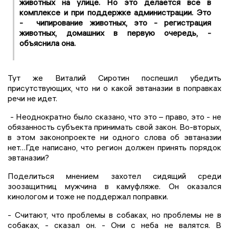
животных на улице. Но это делается все в
комплексе и при поддержке администрации. Это
- чипирование животных, это - регистрация
животных, домашних в первую очередь, -
объяснила она.
Тут же Виталий Сиротин поспешил убедить
присутствующих, что ни о какой эвтаназии в поправках
речи не идет.
- Неоднократно было сказано, что это – право, это - не
обязанность субъекта принимать свой закон. Во-вторых,
в этом законопроекте ни одного слова об эвтаназии
нет…Где написано, что регион должен принять порядок
эвтаназии?
Поделиться мнением захотел сидящий среди
зоозащитниц мужчина в камуфляже. Он оказался
кинологом и тоже не поддержал поправки.
- Считают, что проблемы в собаках, но проблемы не в
собаках, - сказал он. - Они с неба не валятся. В