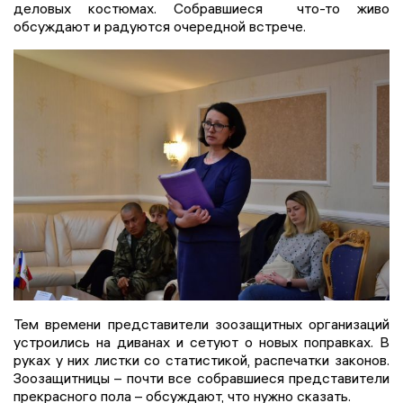
деловых костюмах. Собравшиеся что-то живо
обсуждают и радуются очередной встрече.
Тем времени представители зоозащитных организаций
устроились на диванах и сетуют о новых поправках. В
руках у них листки со статистикой, распечатки законов.
Зоозащитницы – почти все собравшиеся представители
прекрасного пола – обсуждают, что нужно сказать.