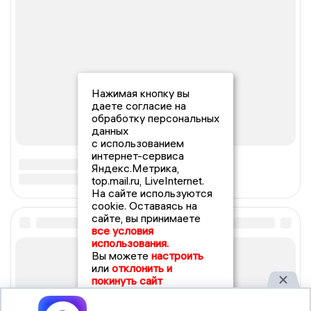
Нажимая кнопку вы
даете согласие на
обработку персональных
данных
с использованием
интернет-сервиса
Яндекс.Метрика,
top.mail.ru, LiveInternet.
На сайте используются
cookie. Оставаясь на
сайте, вы принимаете
все условия
использования.
Вы можете
настроить
или
отклонить и
покинуть сайт