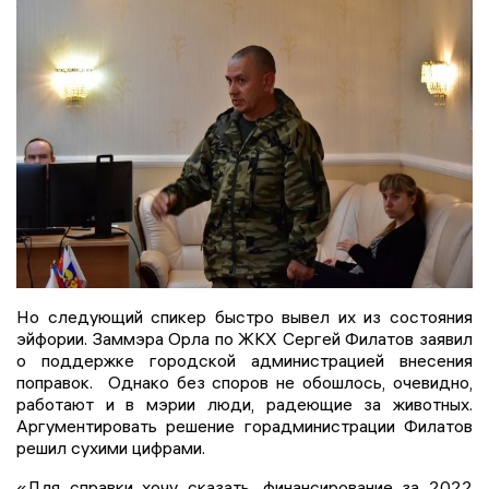
Но следующий спикер быстро вывел их из состояния
эйфории. Заммэра Орла по ЖКХ Сергей Филатов заявил
о поддержке городской администрацией внесения
поправок. Однако без споров не обошлось, очевидно,
работают и в мэрии люди, радеющие за животных.
Аргументировать решение горадминистрации Филатов
решил сухими цифрами.
«Для справки хочу сказать, финансирование за 2022