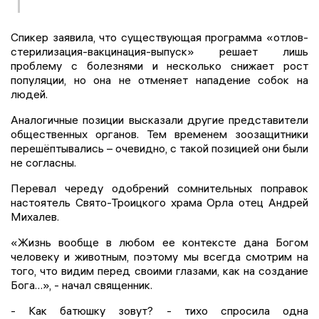
Спикер заявила, что существующая программа «отлов-
стерилизация-вакцинация-выпуск» решает лишь
проблему с болезнями и несколько снижает рост
популяции, но она не отменяет нападение собок на
людей.
Аналогичные позиции высказали другие представители
общественных органов. Тем временем зоозащитники
перешёптывались – очевидно, с такой позицией они были
не согласны.
Перевал череду одобрений сомнительных поправок
настоятель Свято-Троицкого храма Орла отец Андрей
Михалев.
«Жизнь вообще в любом ее контексте дана Богом
человеку и животным, поэтому мы всегда смотрим на
того, что видим перед своими глазами, как на создание
Бога…», - начал священник.
- Как батюшку зовут? - тихо спросила одна