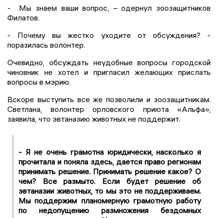
- Мы знаем ваши вопрос, – одернул зоозащитников
Филатов.
- Почему вы жестко уходите от обсуждения? -
поразилась волонтер.
Очевидно, обсуждать неудобные вопросы городской
чиновник не хотел и пригласил желающих прислать
вопросы в мэрию.
Вскоре выступить все же позволили и зоозащитникам.
Светлана, волонтер орловского приюта «Альфа»,
заявила, что эвтаназию животных не поддержит.
- Я не очень грамотна юридически, насколько я
прочитала и поняла здесь, дается право регионам
принимать решение. Принимать решение какое? О
чем? Все размыто. Если будет решение об
эвтаназии животных, то мы это не поддерживаем.
Мы поддержим планомерную грамотную работу
по недопущению размножения бездомных