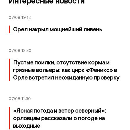
Интересные новости
07/08
19:12
Орел накрыл мощнейший ливень
07/08
13:30
Пустые поилки, отсутствие корма и
грязные вольеры: как цирк «Феникс» в
Орле встретил неожиданную проверку
07/08
11:30
«Ясная погода и ветер северный»:
орловцам рассказали о погоде на
выходные