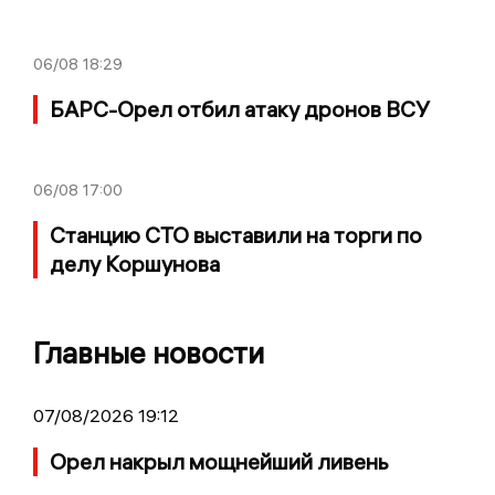
06/08
18:29
БАРС-Орел отбил атаку дронов ВСУ
06/08
17:00
Станцию СТО выставили на торги по
делу Коршунова
Главные новости
07/08/2026 19:12
Орел накрыл мощнейший ливень