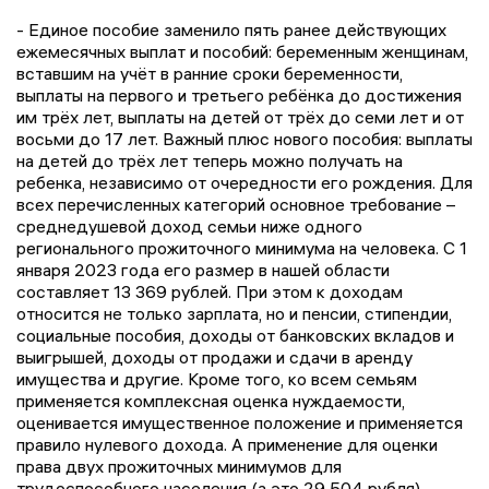
- Единое пособие заменило пять ранее действующих
ежемесячных выплат и пособий: беременным женщинам,
вставшим на учёт в ранние сроки беременности,
выплаты на первого и третьего ребёнка до достижения
им трёх лет, выплаты на детей от трёх до семи лет и от
восьми до 17 лет. Важный плюс нового пособия: выплаты
на детей до трёх лет теперь можно получать на
ребенка, независимо от очередности его рождения. Для
всех перечисленных категорий основное требование –
среднедушевой доход семьи ниже одного
регионального прожиточного минимума на человека. С 1
января 2023 года его размер в нашей области
составляет 13 369 рублей. При этом к доходам
относится не только зарплата, но и пенсии, стипендии,
социальные пособия, доходы от банковских вкладов и
выигрышей, доходы от продажи и сдачи в аренду
имущества и другие. Кроме того, ко всем семьям
применяется комплексная оценка нуждаемости,
оценивается имущественное положение и применяется
правило нулевого дохода. А применение для оценки
права двух прожиточных минимумов для
трудоспособного населения (а это 29 504 рубля)