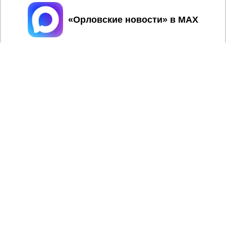
Принять