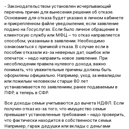
- Законодательством установлен исчерпывающий
перечень причин для вынесения решения об отказе.
Основание для отказа будет указано в личном кабинете
и прикреплённом файле уведомления, если заявление
подано на Госуслугах. Если было личное обращение в
клиентскую службу или МФЦ – то отказ направляется
способом, указанным в заявлении. Необходимо
ознакомиться с причиной отказа. В случае если в
пособии отказали из-за неверных дат, ошибок или
опечаток – надо направить новое заявление. При
несоблюдении правила нулевого дохода, важно
понимать, что уважительные причины должны быть
оформлены официально. Например, уход за инвалидом
или пожилым человеком старше 80 лет
устанавливается по заявлениям, ранее подаваемым в
ПФР, а теперь в СФР.
Все доходы семьи учитываются до вычета НДФЛ. Если
получен отказ из-за того, что имущество семьи
превышает установленные требования – надо проверить,
что фактически находится в собственности семьи.
Например, гараж дедушки или вклады с деньгами