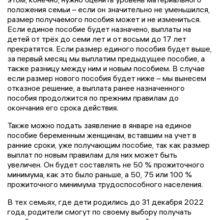
положения семьи – если он значительно не уменьшился,
размер получаемого пособия может и не измениться.
Если единое пособие будет назначено, выплаты на
детей от трёх до семи лет и от восьми до 17 лет
прекратятся. Если размер единого пособия будет выше,
за первый месяц мы выплатим предыдущее пособие, а
также разницу между ним и новым пособием. В случае
если размер нового пособия будет ниже – мы вынесем
отказное решение, а выплата ранее назначенного
пособия продолжится по прежним правилам до
окончания его срока действия.
Также можно подать заявление в январе на единое
пособие беременным женщинам, вставшим на учет в
ранние сроки, уже получающим пособие, так как размер
выплат по новым правилам для них может быть
увеличен. Он будет составлять не 50 % прожиточного
минимума, как это было раньше, а 50, 75 или 100 %
прожиточного минимума трудоспособного населения.
В тех семьях, где дети родились до 31 декабря 2022
года, родители смогут по своему выбору получать