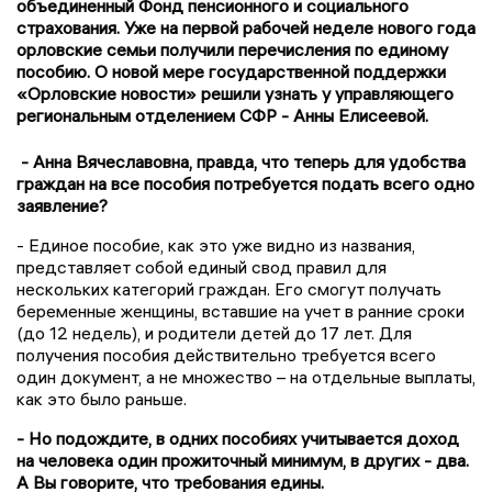
объединенный Фонд пенсионного и социального
страхования. Уже на первой рабочей неделе нового года
орловские семьи получили перечисления по единому
пособию. О новой мере государственной поддержки
«Орловские новости» решили узнать у управляющего
региональным отделением СФР - Анны Елисеевой.
- Анна Вячеславовна, правда, что теперь для удобства
граждан на все пособия потребуется подать всего одно
заявление?
- Единое пособие, как это уже видно из названия,
представляет собой единый свод правил для
нескольких категорий граждан. Его смогут получать
беременные женщины, вставшие на учет в ранние сроки
(до 12 недель), и родители детей до 17 лет. Для
получения пособия действительно требуется всего
один документ, а не множество – на отдельные выплаты,
как это было раньше.
- Но подождите, в одних пособиях учитывается доход
на человека один прожиточный минимум, в других - два.
А Вы говорите, что требования едины.