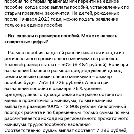
пособия по старым правилам или перейти на единое
пособие, когда срок выплаты пособий, установленных по
старым правилам, закончится. На детей, рожденных
после 1 января 2023 года, можно подать заявление
только на единое пособие.
- Вы сказали о размерах пособий. Можете назвать
конкретные цифры?
- Размер пособия на детей рассчитывается исходя из
регионального прожиточного минимума на ребенка.
Базовый размер выплат – 50% (6 484 рублей). Если при
назначении базового размера среднедушевой доход
семьи меньше прожиточного минимума – размер
пособия будет 75% (9 726 рублей). А если при
назначении пособия в размере 75% уровень
среднедушевого дохода семьи все равно останется
меньше прожиточного минимума, то мы назначим
выплату в размере 100% - 12 968 рублей. Аналогичный
порядок расчета и по беременным, только сумма по ним
рассчитывается исходя из регионального прожиточного
минимума трудоспособного населения.
Соответственно, суммы выплат составят 7 286 рублей,