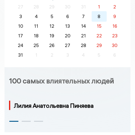
27
28
29
30
31
1
2
3
4
5
6
7
8
9
10
11
12
13
14
15
16
17
18
19
20
21
22
23
24
25
26
27
28
29
30
31
1
2
3
4
5
6
100 самых влиятельных людей
Лилия Анатольевна Пиняева