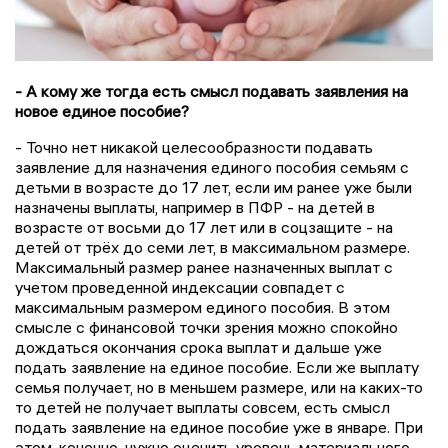
- А кому же тогда есть смысл подавать заявления на
новое единое пособие?
- Точно нет никакой целесообразности подавать
заявление для назначения единого пособия семьям с
детьми в возрасте до 17 лет, если им ранее уже были
назначены выплаты, например в ПФР - на детей в
возрасте от восьми до 17 лет или в соцзащите - на
детей от трёх до семи лет, в максимальном размере.
Максимальный размер ранее назначенных выплат с
учетом проведенной индексации совпадет с
максимальным размером единого пособия. В этом
смысле с финансовой точки зрения можно спокойно
дождаться окончания срока выплат и дальше уже
подать заявление на единое пособие. Если же выплату
семья получает, но в меньшем размере, или на каких-то
то детей не получает выплаты совсем, есть смысл
подать заявление на единое пособие уже в январе. При
этом, конечно, нужно оценить уровень материального