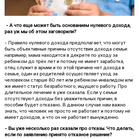
- А что еще может быть основанием нулевого дохода,
раз уж мы об этом заговорили?
- Правило нулевого дохода предполагает, что могут
быть объективные причины отсутствия дохода семьи:
например, мама находится в декрете по уходу за
ребенком до трёх лет и потому не имеет заработка,
отец служит в армии и по этой причине нет дохода в
семье, один из родителей осуществляет уход за
человеком старше 80 лет или ребенком-инвалидом или
же имеет статус безработного, ищущего работу. Про
длительное лечение я уже сказала. Если у семьи
отсутствуют доходы без уважительных причин, в
пособии будет отказано. В данном случае нам важно
знать, что человек не просто не работает и поэтому не
имеет доходов, а что он не работает вынужденно.
- Вы уже несколько раз сказали про отказы. Что делать,
если по заявлению принято отказное решение?