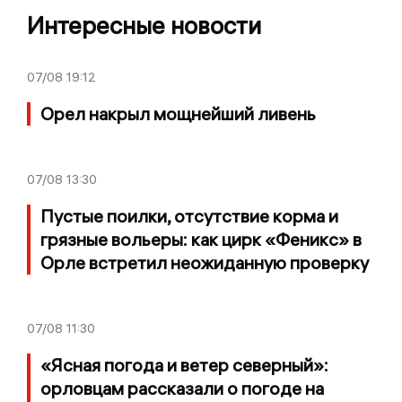
Интересные новости
07/08
19:12
Орел накрыл мощнейший ливень
07/08
13:30
Пустые поилки, отсутствие корма и
грязные вольеры: как цирк «Феникс» в
Орле встретил неожиданную проверку
07/08
11:30
«Ясная погода и ветер северный»:
орловцам рассказали о погоде на