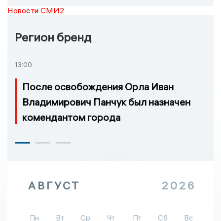
Новости СМИ2
Регион бренд
13:00
После освобождения Орла Иван
Владимирович Панчук был назначен
комендантом города
АВГУСТ
2026
Пн
Вт
Ср
Чт
Пт
Сб
Вс