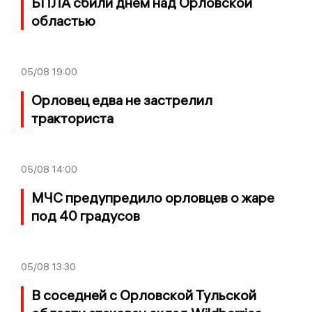
БПЛА сбили днем над Орловской
областью
05/08
19:00
Орловец едва не застрелил
тракториста
05/08
14:00
МЧС предупредило орловцев о жаре
под 40 градусов
05/08
13:30
В соседней с Орловской Тульской