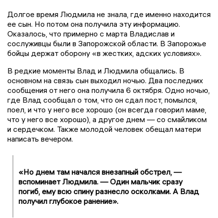
Долгое время Людмила не знала, где именно находится
ее сын. Но потом она получила эту информацию.
Оказалось, что примерно с марта Владислав и
сослуживцы были в Запорожской области. В Запорожье
бойцы держат оборону «в жестких, адских условиях».
В редкие моменты Влад и Людмила общались. В
основном на связь сын выходил ночью. Два последних
сообщения от него она получила 6 октября. Одно ночью,
где Влад сообщал о том, что он сдал пост, помылся,
поел, и что у него все хорошо (он всегда говорил маме,
что у него все хорошо), а другое днем — со смайликом
и сердечком. Также молодой человек обещал матери
написать вечером.
«Но днем там начался внезапный обстрел, —
вспоминает Людмила. —
Один мальчик сразу
погиб, ему всю спину разнесло осколками. А Влад
получил глубокое ранение
».