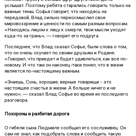
услышат. Поэтому ребята старались говорить только на
важные темы. Софья говорит, что находясь на
передовой, Влад сильно переосмыслил свое
мировоззрение и ценности по самым разным вопросам.
«Находясь лицом к лицу к смерти, твои мысли уходят
куда-то за грань», — говорит его подруга.
Последнее, что Влад сказал Софье, были слова о том,
что он очень скучает по своим друзьям и Родине.
«Говорил, что приедет и будет удивляться, как все по-
новому. И что там он наконец-таки понял, что в жизни
является по-настоящему важным.
«Знаешь, Сонь, хорошие, верные товарищи - это
настоящее счастье в жизни. А больше ничего и не
нужно», — сказал Влад Софье во время их последнего
разговора.
Похороны и разбитая дорога
О гибели сына Людмиле сообщил его сослуживец. Он
сам не знал, как подобрать слова и сообщить такую