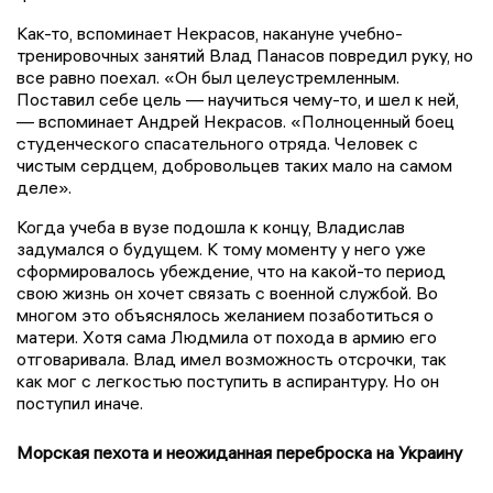
Как-то, вспоминает Некрасов, накануне учебно-
тренировочных занятий Влад Панасов повредил руку, но
все равно поехал. «Он был целеустремленным.
Поставил себе цель — научиться чему-то, и шел к ней,
— вспоминает Андрей Некрасов. «Полноценный боец
студенческого спасательного отряда. Человек с
чистым сердцем, добровольцев таких мало на самом
деле».
Когда учеба в вузе подошла к концу, Владислав
задумался о будущем. К тому моменту у него уже
сформировалось убеждение, что на какой-то период
свою жизнь он хочет связать с военной службой. Во
многом это объяснялось желанием позаботиться о
матери. Хотя сама Людмила от похода в армию его
отговаривала. Влад имел возможность отсрочки, так
как мог с легкостью поступить в аспирантуру. Но он
поступил иначе.
Морская пехота и неожиданная переброска на Украину