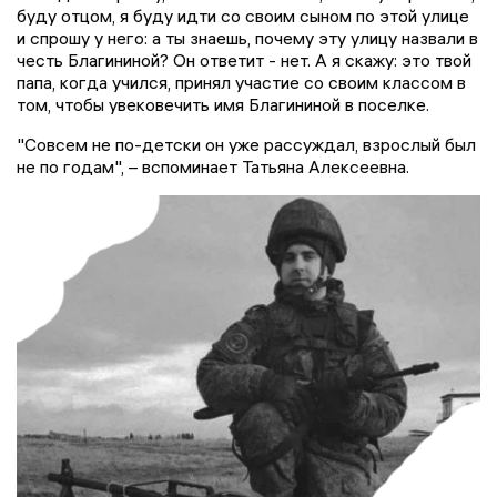
буду отцом, я буду идти со своим сыном по этой улице
и спрошу у него: а ты знаешь, почему эту улицу назвали в
честь Благининой? Он ответит - нет. А я скажу: это твой
папа, когда учился, принял участие со своим классом в
том, чтобы увековечить имя Благининой в поселке.
"Совсем не по-детски он уже рассуждал, взрослый был
не по годам", – вспоминает Татьяна Алексеевна.