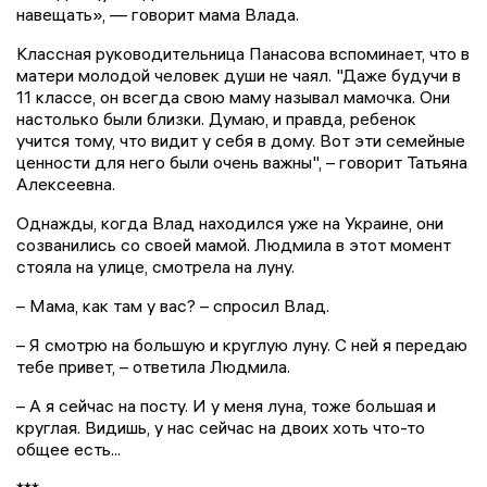
навещать», — говорит мама Влада.
Классная руководительница Панасова вспоминает, что в
матери молодой человек души не чаял. "Даже будучи в
11 классе, он всегда свою маму называл мамочка. Они
настолько были близки. Думаю, и правда, ребенок
учится тому, что видит у себя в дому. Вот эти семейные
ценности для него были очень важны", – говорит Татьяна
Алексеевна.
Однажды, когда Влад находился уже на Украине, они
созванились со своей мамой. Людмила в этот момент
стояла на улице, смотрела на луну.
– Мама, как там у вас? – спросил Влад.
– Я смотрю на большую и круглую луну. С ней я передаю
тебе привет, – ответила Людмила.
– А я сейчас на посту. И у меня луна, тоже большая и
круглая. Видишь, у нас сейчас на двоих хоть что-то
общее есть...