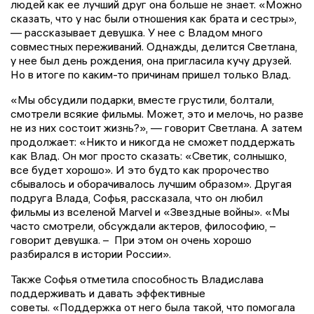
людей как ее лучший друг она больше не знает. «Можно
сказать, что у нас были отношения как брата и сестры»,
— рассказывает девушка. У нее с Владом много
совместных переживаний. Однажды, делится Светлана,
у нее был день рождения, она пригласила кучу друзей.
Но в итоге по каким-то причинам пришел только Влад.
«Мы обсудили подарки, вместе грустили, болтали,
смотрели всякие фильмы. Может, это и мелочь, но разве
не из них состоит жизнь?», — говорит Светлана. А затем
продолжает: «Никто и никогда не сможет поддержать
как Влад. Он мог просто сказать: «Светик, солнышко,
все будет хорошо». И это будто как пророчество
сбывалось и оборачивалось лучшим образом». Другая
подруга Влада, Софья, рассказала, что он любил
фильмы из вселеной Marvel и «Звездные войны». «Мы
часто смотрели, обсуждали актеров, философию, –
говорит девушка. – При этом он очень хорошо
разбирался в истории России».
Также Софья отметила способность Владислава
поддерживать и давать эффективные
советы. «Поддержка от него была такой, что помогала