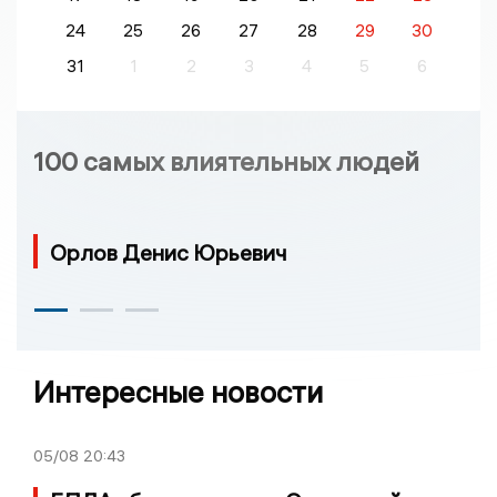
24
25
26
27
28
29
30
31
1
2
3
4
5
6
100 самых влиятельных людей
Орлов Денис Юрьевич
Интересные новости
05/08
20:43