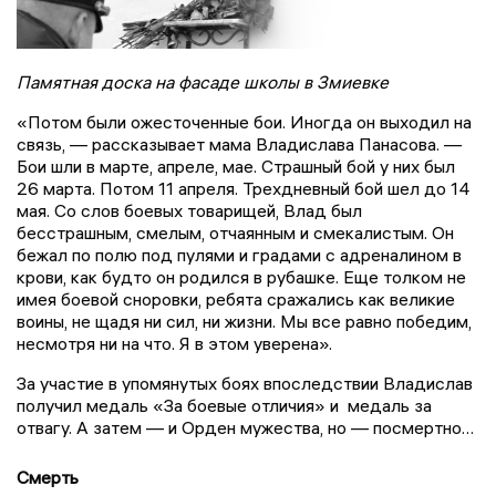
Памятная доска на фасаде школы в Змиевке
«Потом были ожесточенные бои. Иногда он выходил на
связь, — рассказывает мама Владислава Панасова. —
Бои шли в марте, апреле, мае. Страшный бой у них был
26 марта. Потом 11 апреля. Трехдневный бой шел до 14
мая. Со слов боевых товарищей, Влад был
бесстрашным, смелым, отчаянным и смекалистым. Он
бежал по полю под пулями и градами с адреналином в
крови, как будто он родился в рубашке. Еще толком не
имея боевой сноровки, ребята сражались как великие
воины, не щадя ни сил, ни жизни. Мы все равно победим,
несмотря ни на что. Я в этом уверена».
За участие в упомянутых боях впоследствии Владислав
получил медаль «За боевые отличия» и медаль за
отвагу. А затем — и Орден мужества, но — посмертно…
Смерть