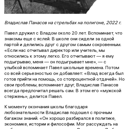
Владислав Панасов на стрельбах на полигоне, 2022 г.
Павел дружил с Владом около 20 лет. Вспоминает, что
знакомы еще с яслей. В школе они сидели за одной
партой и делились друг с другом самым сокровенным.
«Если нас отчитывал директор или учитель, мы
относились к этому легко. Его отчитывают — я ему
подыгрываю, меня — он подыгрывает мне», — с
улыбкой вспоминает Павел школьные времена. Потом
со всей серьезностью он добавляет: «Влад всегда был
готов прийти на помощь, со стопроцентной отдачей». Но
свои проблемы, вспоминает друг, Владислав Панасов
всегда предпочитал решать сам. В этом его «мужской
стержень», делится Павел.
К моменту окончания школы благодаря
любознательности Владислав подошел с прочным
багажом знаний. «Он хорошо разбирался в политике,
экономике, истории и философии. Мог рассуждать на