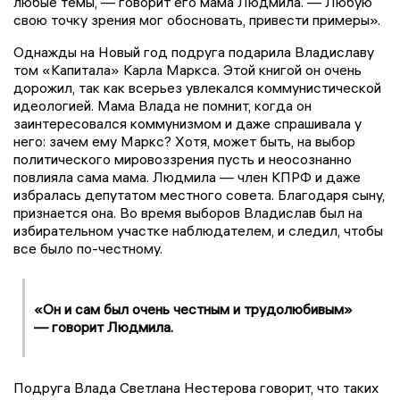
любые темы, — говорит его мама Людмила. — Любую
свою точку зрения мог обосновать, привести примеры».
Однажды на Новый год подруга подарила Владиславу
том «Капитала» Карла Маркса. Этой книгой он очень
дорожил, так как всерьез увлекался коммунистической
идеологией. Мама Влада не помнит, когда он
заинтересовался коммунизмом и даже спрашивала у
него: зачем ему Маркс? Хотя, может быть, на выбор
политического мировоззрения пусть и неосознанно
повлияла сама мама. Людмила — член КПРФ и даже
избралась депутатом местного совета. Благодаря сыну,
признается она. Во время выборов Владислав был на
избирательном участке наблюдателем, и следил, чтобы
все было по-честному.
«Он и сам был очень честным и трудолюбивым»
— говорит Людмила.
Подруга Влада Светлана Нестерова говорит, что таких