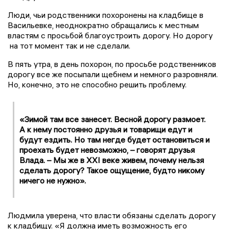
Люди, чьи родственники похоронены на кладбище в
Васильевке, неоднократно обращались к местным
властям с просьбой благоустроить дорогу. Но дорогу
на тот момент так и не сделали.
В пять утра, в день похорон, по просьбе родственников
дорогу все же посыпали щебнем и немного разровняли.
Но, конечно, это не способно решить проблему.
«Зимой там все занесет. Весной дорогу размоет.
А к нему постоянно друзья и товарищи едут и
будут ездить. Но там негде будет остановиться и
проехать будет невозможно, – говорят друзья
Влада. – Мы же в ХХI веке живем, почему нельзя
сделать дорогу? Такое ощущение, будто никому
ничего не нужно».
Людмила уверена, что власти обязаны сделать дорогу
к кладбищу. «Я должна иметь возможность его