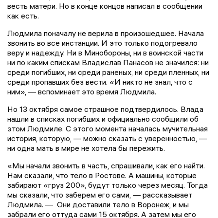
весть матери. Но в конце концов написал в сообщении
как есть.
Людмила поначалу не верила в произошедшее. Начала
звонить во все инстанции. И это только подогревало
веру и надежду. Ни в Минобороны, ни в воинской части
ни по каким спискам Владислав Панасов не значился: ни
среди погибших, ни среди раненых, ни среди пленных, ни
среди пропавших без вести. «И никто не знал, что с
ним», — вспоминает это время Людмила.
Но 13 октября самое страшное подтвердилось. Влада
нашли в списках погибших и официально сообщили об
этом Людмиле. С этого момента началась мучительная
история, которую, — можно сказать с уверенностью, —
ни одна мать в мире не хотела бы пережить.
«Мы начали звонить в часть, спрашивали, как его найти.
Нам сказали, что тело в Ростове. А машины, которые
забирают «груз 200», будут только через месяц. Тогда
мы сказали, что заберем его сами, — рассказывает
Людмила. — Они доставили тело в Воронеж, и мы
забрали его оттуда сами 15 октября. А затем мы его