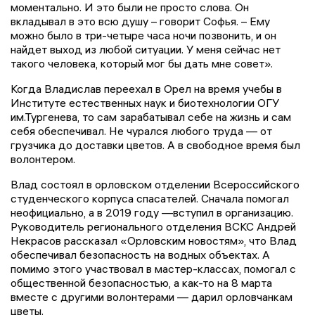
моментально. И это были не просто слова. Он
вкладывал в это всю душу – говорит Софья. – Ему
можно было в три-четыре часа ночи позвонить, и он
найдет выход из любой ситуации. У меня сейчас нет
такого человека, который мог бы дать мне совет».
Когда Владислав переехал в Орел на время учебы в
Институте естественных наук и биотехнологии ОГУ
им.Тургенева, то сам зарабатывал себе на жизнь и сам
себя обеспечивал. Не чурался любого труда — от
грузчика до доставки цветов. А в свободное время был
волонтером.
Влад состоял в орловском отделении Всероссийского
студенческого корпуса спасателей. Сначала помогал
неофициально, а в 2019 году —вступил в организацию.
Руководитель регионального отделения ВСКС Андрей
Некрасов рассказал «Орловским новостям», что Влад
обеспечивал безопасность на водных объектах. А
помимо этого участвовал в мастер-классах, помогал с
общественной безопасностью, а как-то на 8 марта
вместе с другими волонтерами — дарил орловчанкам
цветы.