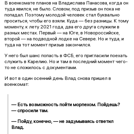
В военкомате планов на Владислава Панасова, когда он
туда явился, не было. Словом, под призыв он пока не
попадал. Поэтому молодой человек стал буквально
проситься, чтобы его взяли. Куда — без разницы. К тому
моменту, к лету 2021 года, два его друга служили в
разных местах. Первый — на Юге, в Новороссийске,
второй — на подводной лодке на Севере. Но и туда, и
туда на тот момент призыв закончился.
У него был шанс попасть в ФСБ, его пригласили поехать
служить в Карелию. Но и там в последний момент чего-
то не сложилось с документами.
И вот в один осенний день Влад снова пришел в
военкомат:
— Есть возможность пойти морпехом. Пойдешь?
— спросили там.
— Пойду, конечно, — не задумываясь ответил
Влад.