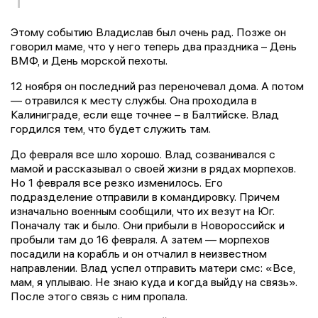
Этому событию Владислав был очень рад. Позже он
говорил маме, что у него теперь два праздника – День
ВМФ, и День морской пехоты.
12 ноября он последний раз переночевал дома. А потом
— отравился к месту службы. Она проходила в
Калиниграде, если еще точнее – в Балтийске. Влад
гордился тем, что будет служить там.
До февраля все шло хорошо. Влад созванивался с
мамой и рассказывал о своей жизни в рядах морпехов.
Но 1 февраля все резко изменилось. Его
подразделение отправили в командировку. Причем
изначально военным сообщили, что их везут на Юг.
Поначалу так и было. Они прибыли в Новороссийск и
пробыли там до 16 февраля. А затем — морпехов
посадили на корабль и он отчалил в неизвестном
направлении. Влад успел отправить матери смс: «Все,
мам, я уплываю. Не знаю куда и когда выйду на связь».
После этого связь с ним пропала.