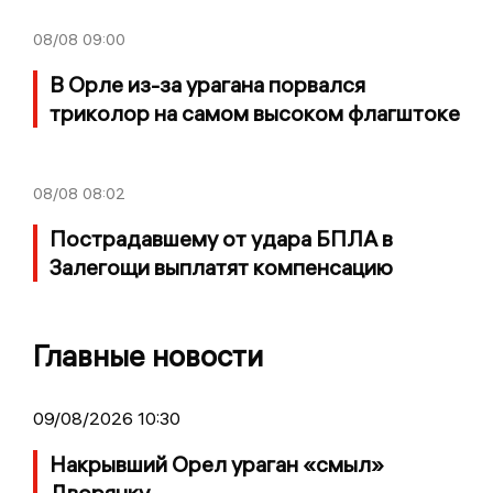
08/08
09:00
В Орле из-за урагана порвался
триколор на самом высоком флагштоке
08/08
08:02
Пострадавшему от удара БПЛА в
Залегощи выплатят компенсацию
Главные новости
09/08/2026 10:30
Накрывший Орел ураган «смыл»
Дворянку