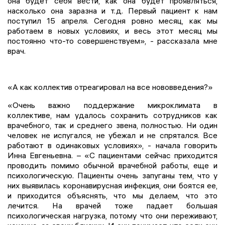
она будет себя вести, как она будет проявляться,
насколько она заразна и т.д. Первый пациент к нам
поступил 15 апреля. Сегодня ровно месяц, как мы
работаем в новых условиях, и весь этот месяц мы
постоянно что-то совершенствуем», - рассказала мне
врач.
«А как коллектив отреагировал на все нововведения?»
«Очень важно поддержание микроклимата в
коллективе, нам удалось сохранить сотрудников как
врачебного, так и среднего звена, полностью. Ни один
человек не испугался, не убежал и не спрятался. Все
работают в одинаковых условиях», - начала говорить
Инна Евгеньевна. – «С пациентами сейчас приходится
проводить помимо обычной врачебной работы, еще и
психологическую. Пациенты очень запуганы тем, что у
них выявилась коронавирусная инфекция, они боятся ее,
и приходится объяснять, что мы делаем, что это
лечится. На врачей тоже падает большая
психологическая нагрузка, потому что они переживают,