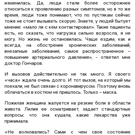
изменилась. Да, люди стали более осторожнее
относиться к проявлению разных симптомов, но в то же
время, люди тоже понимают, что по пустякам сейчас
тоже не стоит вызывать скорую. Знаете, у людей бытует
мнение: «мало ли с кем контактировал». Такие пациенты
есть, но сказать, что нагрузка сильно возросла, я не
могу. Но жизнь не остановилась. Чаще ездим, как и
всегда, на обострение хронических заболеваний,
внезапные заболевания, самое распространенное –
повышение артериального давления», - ответил мне
доктор Гончаров.
И вызовов действительно не так много. Я своего
«часа» ждала очень долго. И тот вызов, на который мы
поехали, не был связан с коронавирусом. Поэтому вновь
облачаться в костюм не пришлось. Только – маска.
Пожилая женщина жалуется на резкие боли в области
живота. Лилия ее осматривает, задает стандартные
вопросы: что она кушала, какие лекарства уже
принимала.
«Не волновались? Сами с чем свое состояние