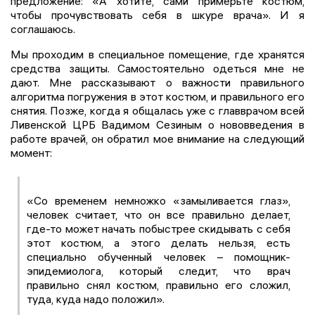
предложение: «А хотите, сами примерьте костюм,
чтобы прочувствовать себя в шкуре врача». И я
соглашаюсь.
Мы проходим в специальное помещение, где хранятся
средства защиты. Самостоятельно одеться мне не
дают. Мне рассказывают о важности правильного
алгоритма погружения в этот костюм, и правильного его
снятия. Позже, когда я общалась уже с главврачом всей
Ливенской ЦРБ Вадимом Сезиным о нововведения в
работе врачей, он обратил мое внимание на следующий
момент:
«Со временем немножко «замыливается глаз»,
человек считает, что он все правильно делает,
где-то может начать побыстрее скидывать с себя
этот костюм, а этого делать нельзя, есть
специально обученный человек – помощник-
эпидемиолога, который следит, что врач
правильно снял костюм, правильно его сложил,
туда, куда надо положил».