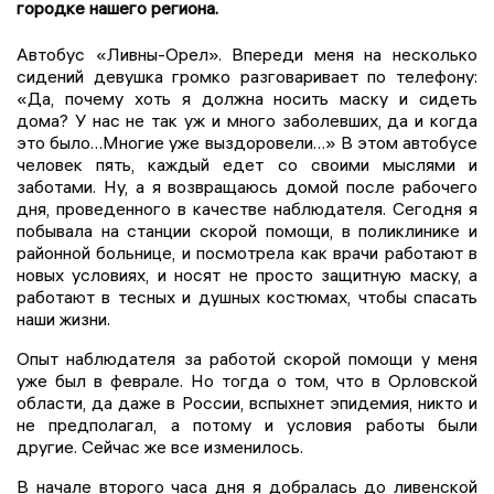
городке нашего региона.
Автобус «Ливны-Орел». Впереди меня на несколько
сидений девушка громко разговаривает по телефону:
«Да, почему хоть я должна носить маску и сидеть
дома? У нас не так уж и много заболевших, да и когда
это было…Многие уже выздоровели…» В этом автобусе
человек пять, каждый едет со своими мыслями и
заботами. Ну, а я возвращаюсь домой после рабочего
дня, проведенного в качестве наблюдателя. Сегодня я
побывала на станции скорой помощи, в поликлинике и
районной больнице, и посмотрела как врачи работают в
новых условиях, и носят не просто защитную маску, а
работают в тесных и душных костюмах, чтобы спасать
наши жизни.
Опыт наблюдателя за работой скорой помощи у меня
уже был в феврале. Но тогда о том, что в Орловской
области, да даже в России, вспыхнет эпидемия, никто и
не предполагал, а потому и условия работы были
другие. Сейчас же все изменилось.
В начале второго часа дня я добралась до ливенской