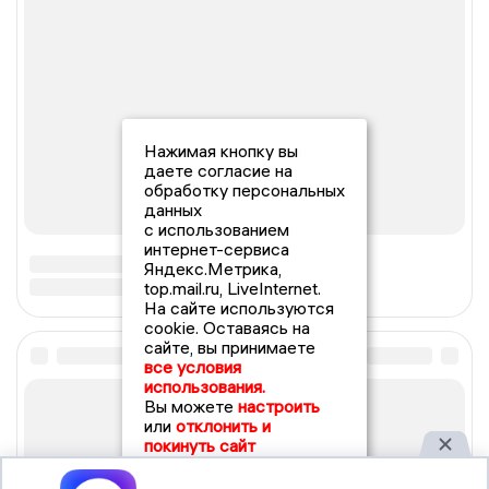
Нажимая кнопку вы
даете согласие на
обработку персональных
данных
с использованием
интернет-сервиса
Яндекс.Метрика,
top.mail.ru, LiveInternet.
На сайте используются
cookie. Оставаясь на
сайте, вы принимаете
все условия
использования.
Вы можете
настроить
или
отклонить и
покинуть сайт