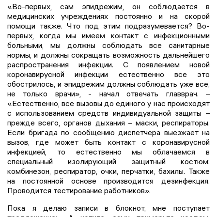
«Во-первых, сам эпидрежим, он соблюдается в
медицинских учреждениях постоянно и на скорой
помощи также. Что под этим подразумевается? Во-
первых, когда мы имеем контакт с инфекционными
больными, мы должны соблюдать все санитарные
нормы, и должны сокращать возможность дальнейшего
распространения инфекции. С появлением новой
коронавирусной инфекции естественно все это
обострилось, и эпидрежим должны соблюдать уже все,
не только врачи», - начал отвечать главврач. –
«Естественно, все вызовы до единого у нас происходят
с использованием средств индивидуальной защиты –
прежде всего, органов дыхания – маски, респираторы.
Если бригада по сообщению диспетчера выезжает на
вызов, где может быть контакт с коронавирусной
инфекцией, то естественно мы облачаемся в
специальный изолирующий защитный костюм:
комбинезон, респиратор, очки, перчатки, бахилы. Также
на постоянной основе производится дезинфекция.
Проводится тестирование работников».
Пока я делаю записи в блокнот, мне поступает