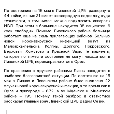
По состоянию на 15 мая в Ливенской ЦРБ развернуто
44 койки, из них 31 имеет кислородную подводку, куда
технически, в том числе, можно подключить аппараты
ИВЛ. При этом в больнице находится 38 пациентов. 6
коек свободны. Помимо Ливенского района больница
работает еще на семь прилегающих районов. Больных
новой коронавирусной инфекцией везут из
Малоархангельска, Колпны, Долгого, Покровского,
Верховья, Хомутово и Краснаой Зари. Те пациенты,
которые по тяжести состояния не могут находиться в
Ливенской ЦРБ, перенаправляются в Орел.
По сравнению с другими районами Ливны находятся в
наиболее благоприятной ситуации. По состоянию на 15
мая в Ливнах и Ливенском районе было выявлено 22
случая новой коронавирусной инфекции, в то время как в
Орле и пригороде – 672, а во Мценске и Мценском
районе – 195. Почему такой разброс в статистике
рассказал главный врач Ливенской ЦРБ Вадим Сезин.