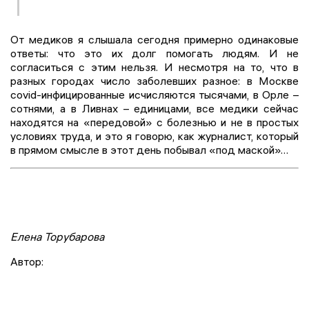
От медиков я слышала сегодня примерно одинаковые
ответы: что это их долг помогать людям. И не
согласиться с этим нельзя. И несмотря на то, что в
разных городах число заболевших разное: в Москве
covid-инфицированные исчисляются тысячами, в Орле –
сотнями, а в Ливнах – единицами, все медики сейчас
находятся на «передовой» с болезнью и не в простых
условиях труда, и это я говорю, как журналист, который
в прямом смысле в этот день побывал «под маской»…
Елена Торубарова
Автор: