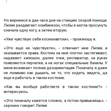
Но вернемся в два часа дня на станцию скорой помощи.
Лилия раздвигает комбинезон, чтобы я могла просунуть
сначала одну ногу, а затем вторую.
«Уже чувствую себя космонавтом», - произношу я.
«Это еще не чувствуете», - отвечает мне Лилия, и
оказывается права. Костюм на мне плотно застегивают,
надевают капюшон, далее очки, респиратор, на руках
появляются перчатки, а на ногах специальные бахилы. У
меня возникает полная дезориентация. Поначалу я даже
не понимаю как дышать, не то, что ходить, видеть, да
еще и работать в таком костюме.
«Как вы вообще работаете в таком костюме?» -
интересуюсь.
«Это поначалу кажется сложно, а потом привыкаешь», -
скромно говорит Лилия.