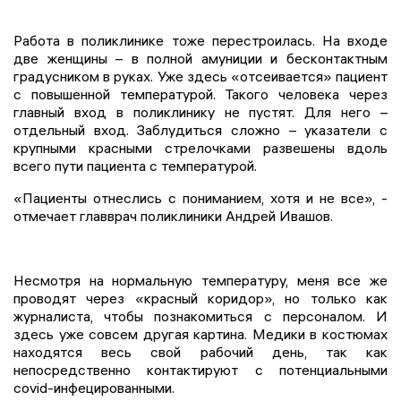
Работа в поликлинике тоже перестроилась. На входе
две женщины – в полной амуниции и бесконтактным
градусником в руках. Уже здесь «отсеивается» пациент
с повышенной температурой. Такого человека через
главный вход в поликлинику не пустят. Для него –
отдельный вход. Заблудиться сложно – указатели с
крупными красными стрелочками развешены вдоль
всего пути пациента с температурой.
«Пациенты отнеслись с пониманием, хотя и не все», -
отмечает главврач поликлиники Андрей Ивашов.
Несмотря на нормальную температуру, меня все же
проводят через «красный коридор», но только как
журналиста, чтобы познакомиться с персоналом. И
здесь уже совсем другая картина. Медики в костюмах
находятся весь свой рабочий день, так как
непосредственно контактируют с потенциальными
covid-инфецированными.