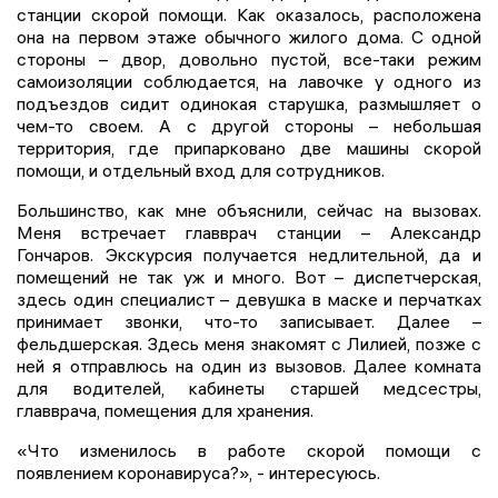
станции скорой помощи. Как оказалось, расположена
она на первом этаже обычного жилого дома. С одной
стороны – двор, довольно пустой, все-таки режим
самоизоляции соблюдается, на лавочке у одного из
подъездов сидит одинокая старушка, размышляет о
чем-то своем. А с другой стороны – небольшая
территория, где припарковано две машины скорой
помощи, и отдельный вход для сотрудников.
Большинство, как мне объяснили, сейчас на вызовах.
Меня встречает главврач станции – Александр
Гончаров. Экскурсия получается недлительной, да и
помещений не так уж и много. Вот – диспетчерская,
здесь один специалист – девушка в маске и перчатках
принимает звонки, что-то записывает. Далее –
фельдшерская. Здесь меня знакомят с Лилией, позже с
ней я отправлюсь на один из вызовов. Далее комната
для водителей, кабинеты старшей медсестры,
главврача, помещения для хранения.
«Что изменилось в работе скорой помощи с
появлением коронавируса?», - интересуюсь.