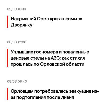
09/08
10:30
Накрывший Орел ураган «смыл»
Дворянку
08/08
12:00
Уплывшие госномера и поваленные
ценовые стелы на АЗС: как стихия
прошлась по Орловской области
08/08
09:40
Орловцам потребовалась эвакуация из-
за подтопления после ливня