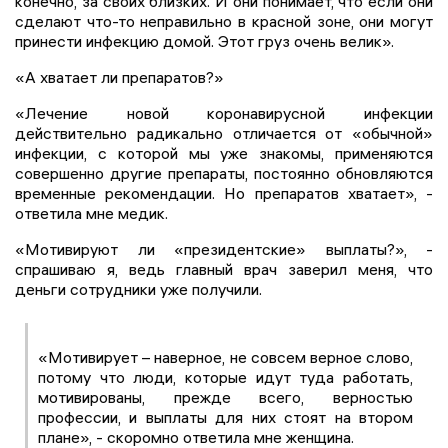
конечно, за своих близких. И они понимает, что если они
сделают что-то неправильно в красной зоне, они могут
принести инфекцию домой. Этот груз очень велик».
«А хватает ли препаратов?»
«Лечение новой коронавирусной инфекции
действительно радикально отличается от «обычной»
инфекции, с которой мы уже знакомы, применяются
совершенно другие препараты, постоянно обновляются
временные рекомендации. Но препаратов хватает», -
ответила мне медик.
«Мотивируют ли «президентские» выплаты?», -
спрашиваю я, ведь главный врач заверил меня, что
деньги сотрудники уже получили.
«Мотивирует – наверное, не совсем верное слово,
потому что люди, которые идут туда работать,
мотивированы, прежде всего, верностью
профессии, и выплаты для них стоят на втором
плане», - скоромно ответила мне женщина.