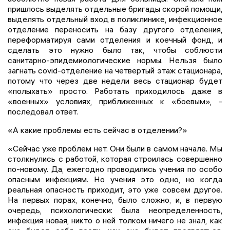
пришлось выделять отдельные бригады скорой помощи,
выделять отдельный вход в поликлинике, инфекционное
отделение переносить на базу другого отделения,
переформатируя сами отделения и коечный фонд, и
сделать это нужно было так, чтобы соблюсти
санитарно-эпидемиологические нормы. Нельзя было
загнать covid-отделение на четвертый этаж стационара,
потому что через две недели весь стационар будет
«полыхать» просто. Работать приходилось даже в
«военных» условиях, приближенных к «боевым», -
последовал ответ.
«А какие проблемы есть сейчас в отделении?»
«Сейчас уже проблем нет. Они были в самом начале. Мы
столкнулись с работой, которая строилась совершенно
по-новому. Да, ежегодно проводились учения по особо
опасным инфекциям. Но учения это одно, но когда
реальная опасность приходит, это уже совсем другое.
На первых порах, конечно, было сложно, и, в первую
очередь, психологически: была неопределенность,
инфекция новая, никто о ней толком ничего не знал, как