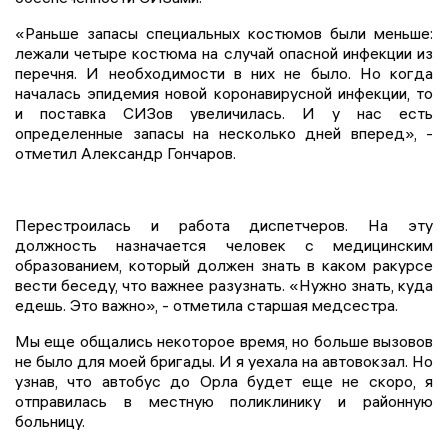
«Раньше запасы специальных костюмов были меньше:
лежали четыре костюма на случай опасной инфекции из
перечня. И необходимости в них не было. Но когда
началась эпидемия новой коронавирусной инфекции, то
и поставка СИЗов увеличилась. И у нас есть
определенные запасы на несколько дней вперед», -
отметил Александр Гончаров.
Перестроилась и работа диспетчеров. На эту
должность назначается человек с медицинским
образованием, который должен знать в каком ракурсе
вести беседу, что важнее разузнать. «Нужно знать, куда
едешь. Это важно», - отметила старшая медсестра.
Мы еще общались некоторое время, но больше вызовов
не было для моей бригады. И я уехала на автовокзал. Но
узнав, что автобус до Орла будет еще не скоро, я
отправилась в местную поликлинику и районную
больницу.