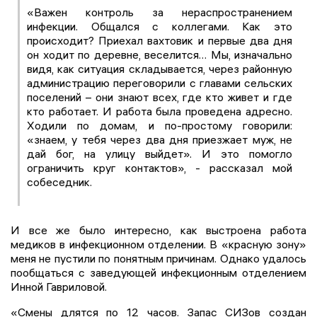
«Важен контроль за нераспространением
инфекции. Общался с коллегами. Как это
происходит? Приехал вахтовик и первые два дня
он ходит по деревне, веселится… Мы, изначально
видя, как ситуация складывается, через районную
администрацию переговорили с главами сельских
поселений – они знают всех, где кто живет и где
кто работает. И работа была проведена адресно.
Ходили по домам, и по-простому говорили:
«знаем, у тебя через два дня приезжает муж, не
дай бог, на улицу выйдет». И это помогло
ограничить круг контактов», - рассказал мой
собеседник.
И все же было интересно, как выстроена работа
медиков в инфекционном отделении. В «красную зону»
меня не пустили по понятным причинам. Однако удалось
пообщаться с заведующей инфекционным отделением
Инной Гавриловой.
«Смены длятся по 12 часов. Запас СИЗов создан