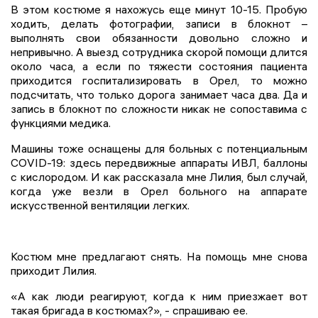
В этом костюме я нахожусь еще минут 10-15. Пробую
ходить, делать фотографии, записи в блокнот –
выполнять свои обязанности довольно сложно и
непривычно. А выезд сотрудника скорой помощи длится
около часа, а если по тяжести состояния пациента
приходится госпитализировать в Орел, то можно
подсчитать, что только дорога занимает часа два. Да и
запись в блокнот по сложности никак не сопоставима с
функциями медика.
Машины тоже оснащены для больных с потенциальным
COVID-19: здесь передвижные аппараты ИВЛ, баллоны
с кислородом. И как рассказала мне Лилия, был случай,
когда уже везли в Орел больного на аппарате
искусственной вентиляции легких.
Костюм мне предлагают снять. На помощь мне снова
приходит Лилия.
«А как люди реагируют, когда к ним приезжает вот
такая бригада в костюмах?», - спрашиваю ее.