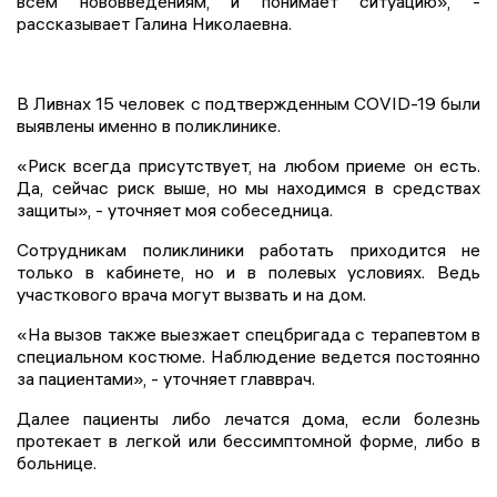
всем нововведениям, и понимает ситуацию», -
рассказывает Галина Николаевна.
В Ливнах 15 человек с подтвержденным COVID-19 были
выявлены именно в поликлинике.
«Риск всегда присутствует, на любом приеме он есть.
Да, сейчас риск выше, но мы находимся в средствах
защиты», - уточняет моя собеседница.
Сотрудникам поликлиники работать приходится не
только в кабинете, но и в полевых условиях. Ведь
участкового врача могут вызвать и на дом.
«На вызов также выезжает спецбригада с терапевтом в
специальном костюме. Наблюдение ведется постоянно
за пациентами», - уточняет главврач.
Далее пациенты либо лечатся дома, если болезнь
протекает в легкой или бессимптомной форме, либо в
больнице.