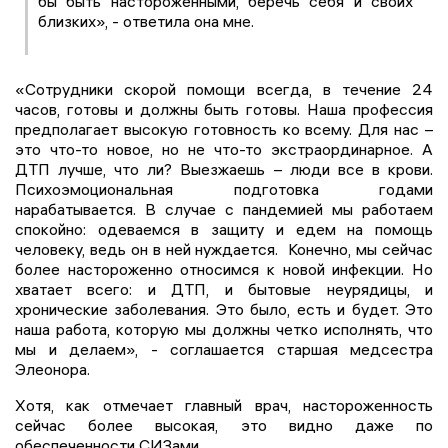
бы быть настороженными, беречь себя и своих
близких», - ответила она мне.
«Сотрудники скорой помощи всегда, в течение 24
часов, готовы и должны быть готовы. Наша профессия
предполагает высокую готовность ко всему. Для нас –
это что-то новое, но не что-то экстраординарное. А
ДТП лучше, что ли? Выезжаешь – люди все в крови.
Психоэмоциональная подготовка годами
нарабатывается. В случае с пандемией мы работаем
спокойно: одеваемся в защиту и едем на помощь
человеку, ведь он в ней нуждается. Конечно, мы сейчас
более настороженно относимся к новой инфекции. Но
хватает всего: и ДТП, и бытовые неурядицы, и
хронические заболевания. Это было, есть и будет. Это
наша работа, которую мы должны четко исполнять, что
мы и делаем», - соглашается старшая медсестра
Элеонора.
Хотя, как отмечает главный врач, настороженность
сейчас более высокая, это видно даже по
обеспеченности СИЗами.