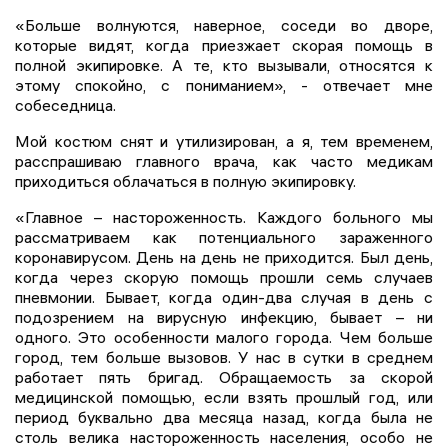
«Больше волнуются, наверное, соседи во дворе,
которые видят, когда приезжает скорая помощь в
полной экипировке. А те, кто вызывали, относятся к
этому спокойно, с пониманием», - отвечает мне
собеседница.
Мой костюм снят и утилизирован, а я, тем временем,
расспрашиваю главного врача, как часто медикам
приходиться облачаться в полную экипировку.
«Главное – настороженность. Каждого больного мы
рассматриваем как потенциального зараженного
коронавирусом. День на день не приходится. Был день,
когда через скорую помощь прошли семь случаев
пневмонии. Бывает, когда один-два случая в день с
подозрением на вирусную инфекцию, бывает – ни
одного. Это особенности малого города. Чем больше
город, тем больше вызовов. У нас в сутки в среднем
работает пять бригад. Обращаемость за скорой
медицинской помощью, если взять прошлый год, или
период буквально два месяца назад, когда была не
столь велика настороженность населения, особо не