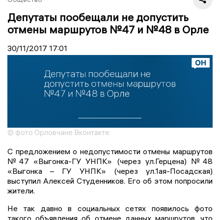
Депутаты пообещали не допустить
отмены маршрутов №47 и №48 в Орле
30/11/2017
17:01
© фото Орловчане Вконтакте
С предложением о недопустимости отмены маршрутов
№47 «Выгонка-ГУ УНПК» (через ул.Герцена) №48
«Выгонка – ГУ УНПК» (через ул.1ая-Посадская)
выступил Алексей Студенников. Его об этом попросили
жители.
Не так давно в социальных сетях появилось фото
такого объявления об отмене данных маршрутов, что