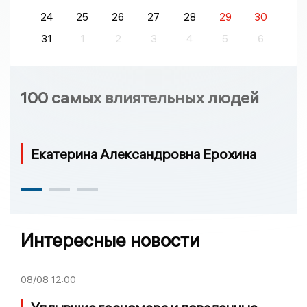
24
25
26
27
28
29
30
31
1
2
3
4
5
6
100 самых влиятельных людей
Екатерина Александровна Ерохина
Интересные новости
08/08
12:00