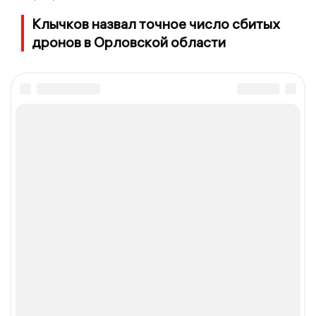
Клычков назвал точное число сбитых
дронов в Орловской области