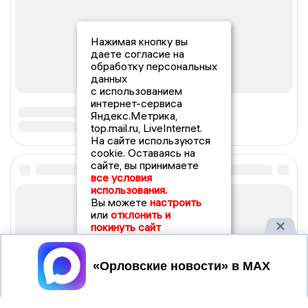
Нажимая кнопку вы
даете согласие на
обработку персональных
данных
с использованием
интернет-сервиса
Яндекс.Метрика,
top.mail.ru, LiveInternet.
На сайте используются
cookie. Оставаясь на
сайте, вы принимаете
все условия
использования.
Вы можете
настроить
или
отклонить и
покинуть сайт
Принять