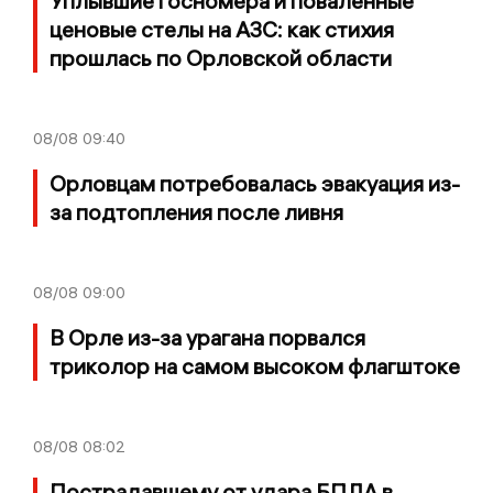
Уплывшие госномера и поваленные
ценовые стелы на АЗС: как стихия
прошлась по Орловской области
08/08
09:40
Орловцам потребовалась эвакуация из-
за подтопления после ливня
08/08
09:00
В Орле из-за урагана порвался
триколор на самом высоком флагштоке
08/08
08:02
Пострадавшему от удара БПЛА в