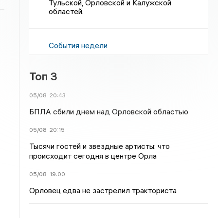
Тульской, Орловской и Калужской
областей.
События недели
Топ 3
05/08
20:43
БПЛА сбили днем над Орловской областью
05/08
20:15
Тысячи гостей и звездные артисты: что
происходит сегодня в центре Орла
05/08
19:00
Орловец едва не застрелил тракториста