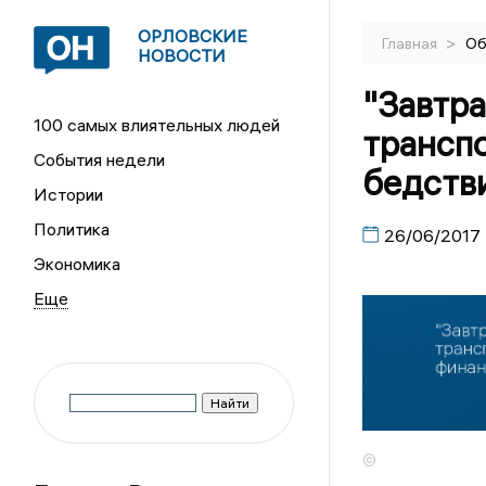
ОРЛОВСКИЕ
>
Главная
Об
НОВОСТИ
"Завтра
100 самых влиятельных людей
транспо
События недели
бедств
Истории
Политика
26/06/2017
Экономика
©