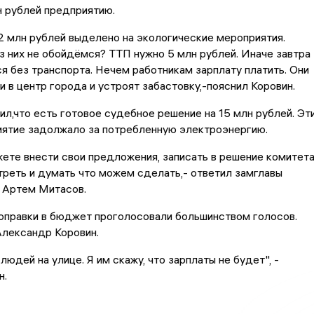
н рублей предприятию.
 2 млн рублей выделено на экологические мероприятия.
 них не обойдёмся? ТТП нужно 5 млн рублей. Иначе завтра
я без транспорта. Нечем работникам зарплату платить. Они
и в центр города и устроят забастовку,-пояснил Коровин.
ил,что есть готовое судебное решение на 15 млн рублей. Эт
иятие задолжало за потребленную электроэнергию.
ете внести свои предложения, записать в решение комитета
реть и думать что можем сделать,- ответил замглавы
 Артем Митасов.
оправки в бюджет проголосовали большинством голосов.
лександр Коровин.
людей на улице. Я им скажу, что зарплаты не будет", -
н.