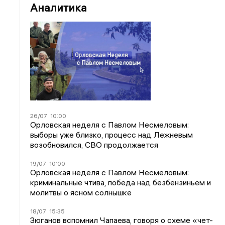
Аналитика
26/07
10:00
Орловская неделя с Павлом Несмеловым:
выборы уже близко, процесс над Лежневым
возобновился, СВО продолжается
19/07
10:00
Орловская неделя с Павлом Несмеловым:
криминальные чтива, победа над безбензиньем и
молитвы о ясном солнышке
18/07
15:35
Зюганов вспомнил Чапаева, говоря о схеме «чет-