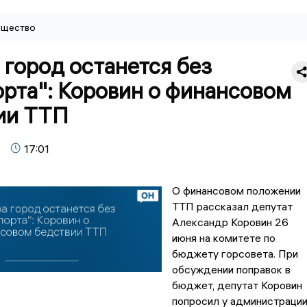
щество
 город останется без
рта": Коровин о финансовом
ии ТТП
17:01
О финансовом положении
ТТП рассказал депутат
Александр Коровин 26
июня на комитете по
бюджету горсовета. При
обсуждении поправок в
бюджет, депутат Коровин
попросил у администраци