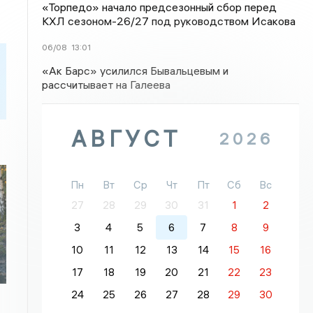
«Торпедо» начало предсезонный сбор перед
КХЛ сезоном-26/27 под руководством Исакова
06/08
13:01
«Ак Барс» усилился Бывальцевым и
рассчитывает на Галеева
АВГУСТ
2026
Пн
Вт
Ср
Чт
Пт
Сб
Вс
27
28
29
30
31
1
2
3
4
5
6
7
8
9
10
11
12
13
14
15
16
17
18
19
20
21
22
23
24
25
26
27
28
29
30