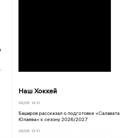
и
.
Наш Хоккей
06/08
14:31
Баширов рассказал о подготовке «Салавата
Юлаева» к сезону 2026/2027
06/08
13:31