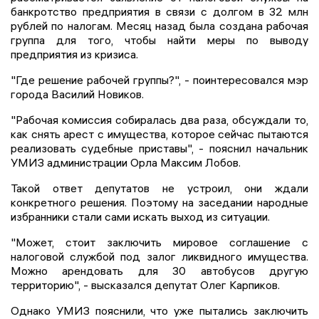
банкротство предприятия в связи с долгом в 32 млн
рублей по налогам. Месяц назад была создана рабочая
группа для того, чтобы найти меры по выводу
предприятия из кризиса.
"Где решение рабочей группы?", - поинтересовался мэр
города Василий Новиков.
"Рабочая комиссия собиралась два раза, обсуждали то,
как снять арест с имущества, которое сейчас пытаются
реализовать судебные приставы", - пояснил начальник
УМИЗ администрации Орла Максим Лобов.
Такой ответ депутатов не устроил, они ждали
конкретного решения. Поэтому на заседании народные
избранники стали сами искать выход из ситуации.
"Может, стоит заключить мировое соглашение с
налоговой службой под залог ликвидного имущества.
Можно арендовать для 30 автобусов другую
территорию", - высказался депутат Олег Карпиков.
Однако УМИЗ пояснили, что уже пытались заключить