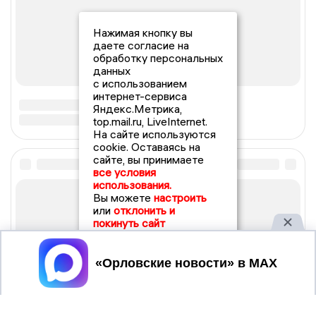
Нажимая кнопку вы
даете согласие на
обработку персональных
данных
с использованием
интернет-сервиса
Яндекс.Метрика,
top.mail.ru, LiveInternet.
На сайте используются
cookie. Оставаясь на
сайте, вы принимаете
все условия
использования.
Вы можете
настроить
или
отклонить и
покинуть сайт
Принять