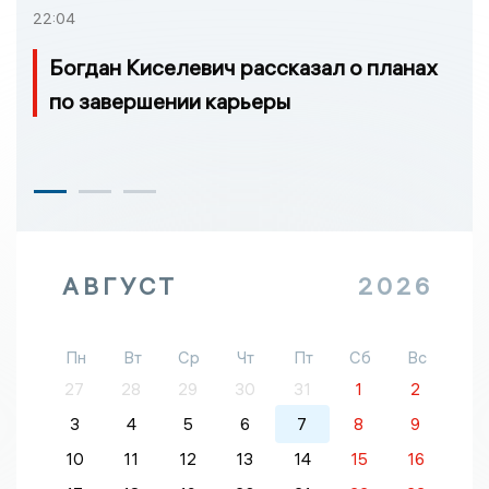
22:04
Богдан Киселевич рассказал о планах
по завершении карьеры
АВГУСТ
2026
Пн
Вт
Ср
Чт
Пт
Сб
Вс
27
28
29
30
31
1
2
3
4
5
6
7
8
9
10
11
12
13
14
15
16