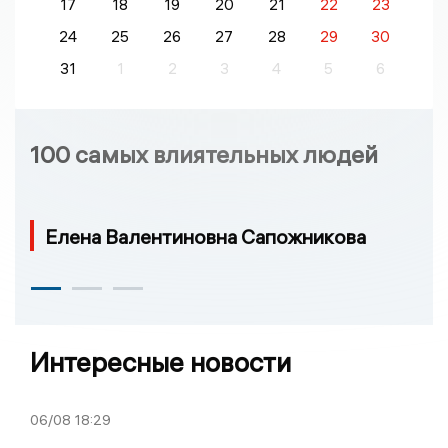
17
18
19
20
21
22
23
24
25
26
27
28
29
30
31
1
2
3
4
5
6
100 самых влиятельных людей
Елена Валентиновна Сапожникова
Интересные новости
06/08
18:29