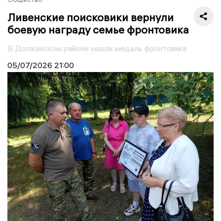
Ливенские поисковики вернули
боевую награду семье фронтовика
В Должанском районе нашли медаль фронтовика
05/07/2026
21:00