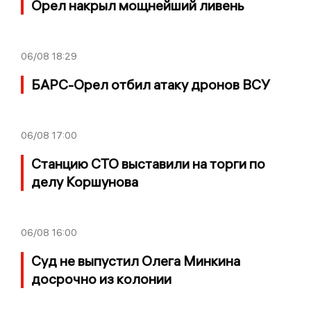
Орел накрыл мощнейший ливень
06/08
18:29
БАРС-Орел отбил атаку дронов ВСУ
06/08
17:00
Станцию СТО выставили на торги по
делу Коршунова
06/08
16:00
Суд не выпустил Олега Минкина
досрочно из колонии