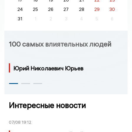
24
25
26
27
28
29
30
31
1
2
3
4
5
6
100 самых влиятельных людей
Юрий Николаевич Юрьев
Интересные новости
07/08
19:12