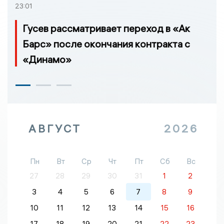
23:01
Гусев рассматривает переход в «Ак
Барс» после окончания контракта с
«Динамо»
АВГУСТ
2026
Пн
Вт
Ср
Чт
Пт
Сб
Вс
27
28
29
30
31
1
2
3
4
5
6
7
8
9
10
11
12
13
14
15
16
17
18
19
20
21
22
23