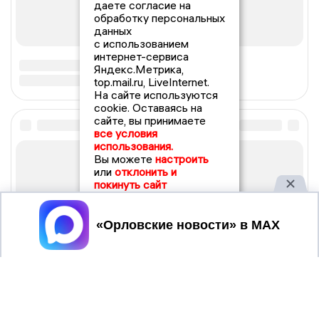
даете согласие на
обработку персональных
данных
с использованием
интернет-сервиса
Яндекс.Метрика,
top.mail.ru, LiveInternet.
На сайте используются
cookie. Оставаясь на
сайте, вы принимаете
все условия
использования.
Вы можете
настроить
или
отклонить и
покинуть сайт
Принять