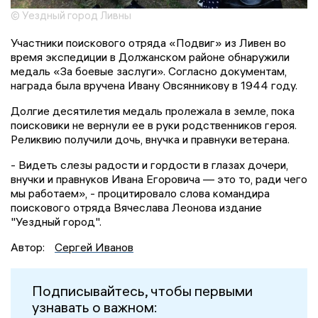
© Уездный город Ливны
Участники поискового отряда «Подвиг» из Ливен во
время экспедиции в Должанском районе обнаружили
медаль «За боевые заслуги». Согласно документам,
награда была вручена Ивану Овсянникову в 1944 году.
Долгие десятилетия медаль пролежала в земле, пока
поисковики не вернули ее в руки родственников героя.
Реликвию получили дочь, внучка и правнуки ветерана.
- Видеть слезы радости и гордости в глазах дочери,
внучки и правнуков Ивана Егоровича — это то, ради чего
мы работаем», - процитировало слова командира
поискового отряда Вячеслава Леонова издание
"Уездный город".
Автор:
Сергей Иванов
Подписывайтесь, чтобы первыми
узнавать о важном: