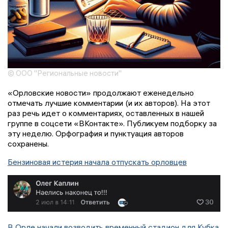
© ООО "Региональные новости"
«Орловские новости» продолжают еженедельно
отмечать лучшие комментарии (и их авторов). На этот
раз речь идет о комментариях, оставленных в нашей
группе в соцсети «ВКонтакте». Публикуем подборку за
эту неделю. Орфография и пунктуация авторов
сохранены.
Бензиновая истерия начала отпускать орловцев
В Орле начали возводить временный стадион для Кубка