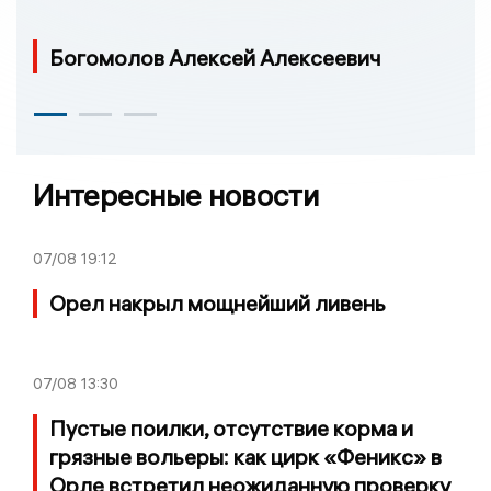
Богомолов Алексей Алексеевич
Интересные новости
07/08
19:12
Орел накрыл мощнейший ливень
07/08
13:30
Пустые поилки, отсутствие корма и
грязные вольеры: как цирк «Феникс» в
Орле встретил неожиданную проверку