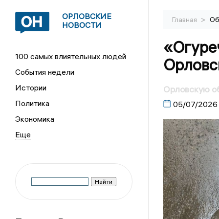
ОРЛОВСКИЕ
>
Главная
Об
НОВОСТИ
«Огуре
100 самых влиятельных людей
Орловс
События недели
Истории
Орловскую о
Политика
05/07/2026
Экономика