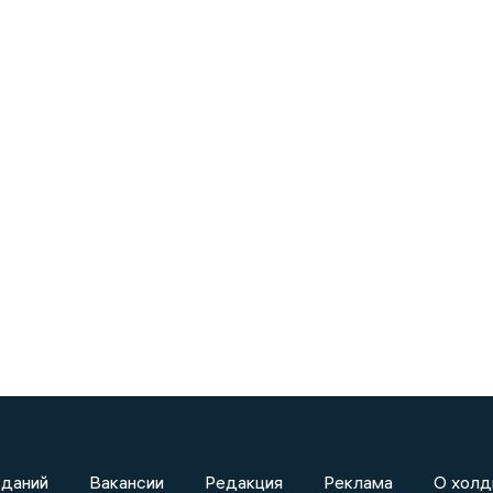
зданий
Вакансии
Редакция
Реклама
О холд