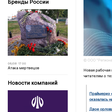
Бренды России
© ООО "Региона
06/08
17:00
Атака мертвецов
Новая рабочая 
читателям о те
Новости компаний
Праймериз «
оказалась н
Двое орловц