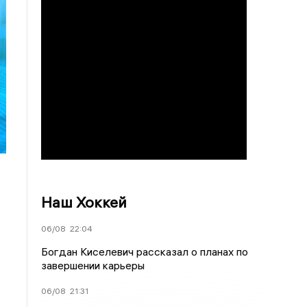
Наш Хоккей
06/08
22:04
Богдан Киселевич рассказал о планах по
завершении карьеры
06/08
21:31