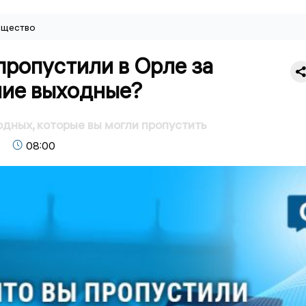
щество
пропустили в Орле за
ие выходные?
дных, которые вы могли пропустить
08:00