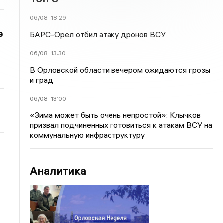
06/08
18:29
е
БАРС-Орел отбил атаку дронов ВСУ
06/08
13:30
В Орловской области вечером ожидаются грозы
и град
06/08
13:00
«Зима может быть очень непростой»: Клычков
призвал подчиненных готовиться к атакам ВСУ на
коммунальную инфраструктуру
Аналитика