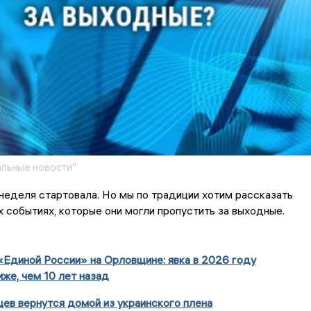
льные новости"
неделя стартовала. Но мы по традиции хотим рассказать
х событиях, которые они могли пропустить за выходные.
Единой России» на Орловщине: явка в 2026 году
иже, чем 10 лет назад
ев вернутся домой из украинского плена