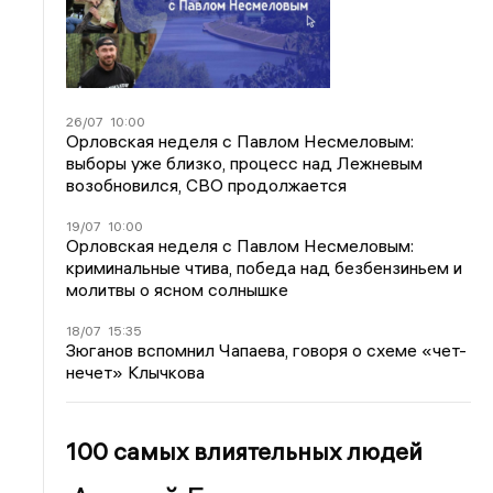
26/07
10:00
Орловская неделя с Павлом Несмеловым:
выборы уже близко, процесс над Лежневым
возобновился, СВО продолжается
19/07
10:00
Орловская неделя с Павлом Несмеловым:
криминальные чтива, победа над безбензиньем и
молитвы о ясном солнышке
18/07
15:35
Зюганов вспомнил Чапаева, говоря о схеме «чет-
нечет» Клычкова
100 самых влиятельных людей