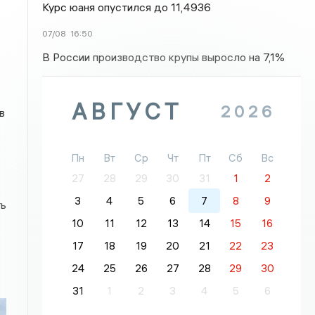
Курс юаня опустился до 11,4936
07/08
16:50
В России производство крупы выросло на 7,1%
АВГУСТ
2026
в
Пн
Вт
Ср
Чт
Пт
Сб
Вс
27
28
29
30
31
1
2
3
4
5
6
7
8
9
ть
10
11
12
13
14
15
16
17
18
19
20
21
22
23
24
25
26
27
28
29
30
31
1
2
3
4
5
6