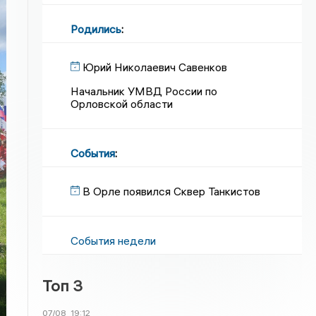
Родились
:
Юрий Николаевич Савенков
Начальник УМВД России по
Орловской области
События
:
В Орле появился Сквер Танкистов
События недели
Топ 3
07/08
19:12