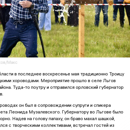
ков/Макс
бласти в последнее воскресенье мая традиционно Троицу
цкими хороводами. Мероприятие прошло в селе Льгов
йона. Туда-то поутру и отправился орловский губернатор
в.
роводах он был в сопровождении супруги и спикера
ета Леонида Музалевского. Губернатору во Льгове было
орно. Надев на голову папаху, он браво махал шашкой,
ся с творческими коллективами, встречал гостей из