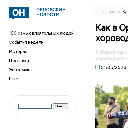
ОРЛОВСКИЕ
>
Главная
Ку
НОВОСТИ
Как в О
100 самых влиятельных людей
хорово
События недели
Истории
Губернатор О
хороводах в 
Политика
31/05/2026
Экономика