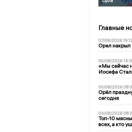
Орла
Главные н
07/08/2026 19:1
Орел накрыл
05/08/2026 14:3
«Мы сейчас н
Иосифа Стал
05/08/2026 08:
Орёл праздну
сегодня
04/08/2026 08:
Топ-10 мясны
всех, а кто у