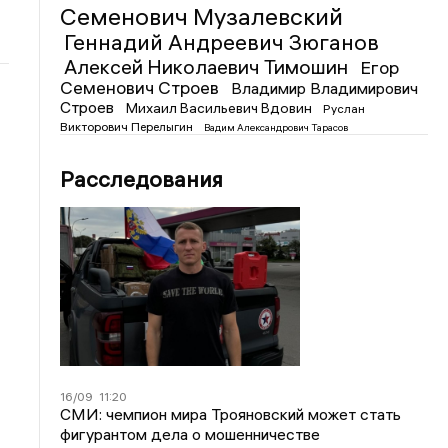
Семенович Музалевский
Геннадий Андреевич Зюганов
Алексей Николаевич Тимошин
Егор
Семенович Строев
Владимир Владимирович
Строев
Михаил Васильевич Вдовин
Руслан
Викторович Перелыгин
Вадим Александрович Тарасов
Расследования
16/09
11:20
СМИ: чемпион мира Трояновский может стать
фигурантом дела о мошенничестве