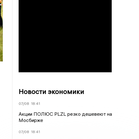
Новости экономики
07/08
18:41
Акции ПОЛЮС PLZL резко дешевеют на
Мосбирже
07/08
18:41