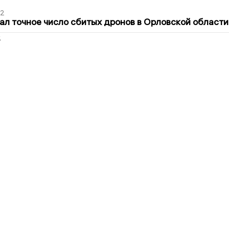
02
ал точное число сбитых дронов в Орловской области
2