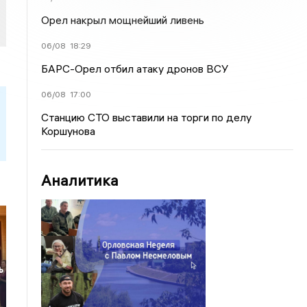
Орел накрыл мощнейший ливень
06/08
18:29
БАРС-Орел отбил атаку дронов ВСУ
06/08
17:00
Станцию СТО выставили на торги по делу
Коршунова
Аналитика
ь