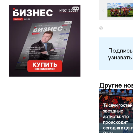
©
Подписы
узнавать
Другие но
Тысячи гостей
звездные
артисты: что
происходит
сегодня в цен