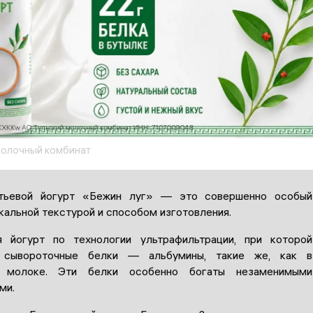
молочный комбинат
итьевой йогурт «Бежин луг» — это совершенно особый
кальной текстурой и способом изготовления.
я йогурт по технологии ультрафильтрации, при которой
 сывороточные белки — альбумины, такие же, как в
м молоке. Эти белки особенно богаты незаменимыми
ми.