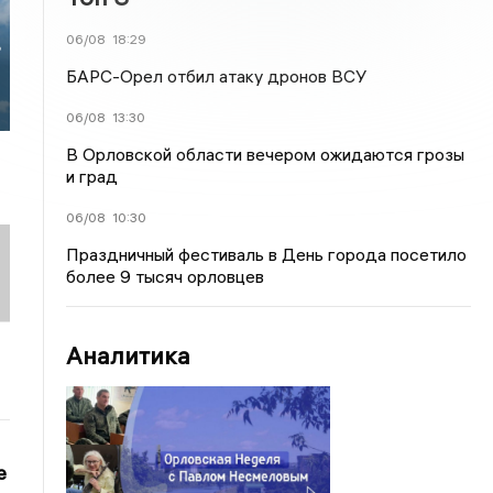
06/08
18:29
в
БАРС-Орел отбил атаку дронов ВСУ
06/08
13:30
В Орловской области вечером ожидаются грозы
и град
06/08
10:30
Праздничный фестиваль в День города посетило
более 9 тысяч орловцев
Аналитика
е