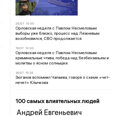
26/07
10:00
Орловская неделя с Павлом Несмеловым:
выборы уже близко, процесс над Лежневым
возобновился, СВО продолжается
19/07
10:00
Орловская неделя с Павлом Несмеловым:
криминальные чтива, победа над безбензиньем и
молитвы о ясном солнышке
18/07
15:35
Зюганов вспомнил Чапаева, говоря о схеме «чет-
нечет» Клычкова
100 самых влиятельных людей
Андрей Евгеньевич