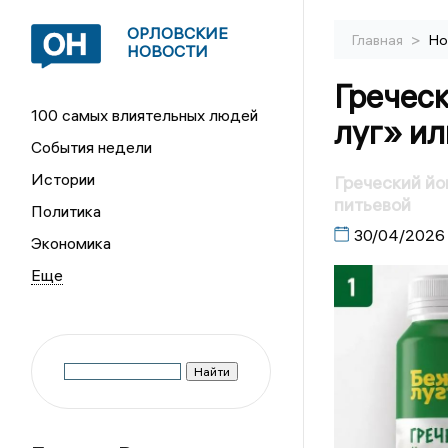
ОРЛОВСКИЕ
>
Главная
Но
НОВОСТИ
Гречес
100 самых влиятельных людей
луг» ил
События недели
Истории
Греческий йо
питьевой
Политика
30/04/2026
Экономика