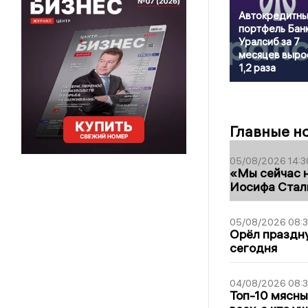
Автокредитн
портфель Бан
Уралсиб за 7
месяцев выро
1,2 раза
Главные н
05/08/2026 14:3
«Мы сейчас н
Иосифа Стал
05/08/2026 08:
Орёл праздну
сегодня
04/08/2026 08:
Топ-10 мясны