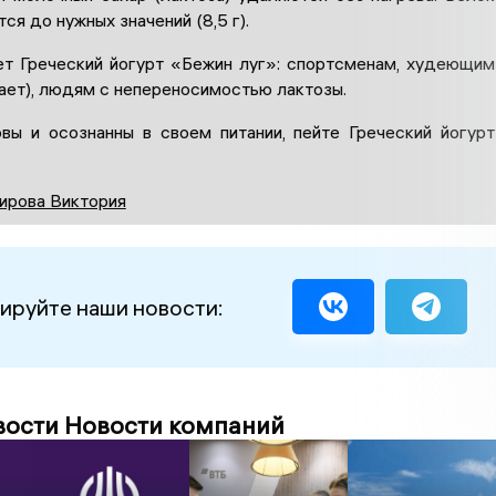
ся до нужных значений (8,5 г).
т Греческий йогурт «Бежин луг»: спортсменам, худеющим
ает), людям с непереносимостью лактозы.
вы и осознанны в своем питании, пейте Греческий йогурт
ирова Виктория
ируйте наши новости:
вости Новости компаний