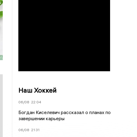
Наш Хоккей
06/08
22:04
Богдан Киселевич рассказал о планах по
завершении карьеры
06/08
21:31