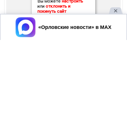
Вы можете
настроить
или
отклонить и
покинуть сайт
Принять