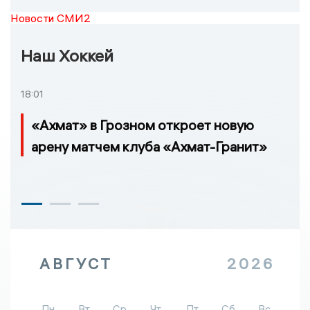
Новости СМИ2
Наш Хоккей
18:01
«Ахмат» в Грозном откроет новую
арену матчем клуба «Ахмат-Гранит»
АВГУСТ
2026
Пн
Вт
Ср
Чт
Пт
Сб
Вс