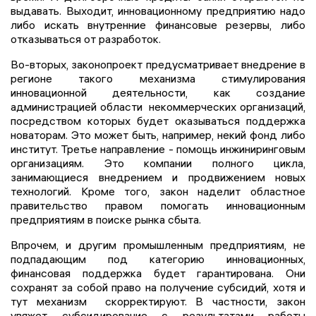
выдавать. Выходит, инновационному предприятию надо
либо искать внутренние финансовые резервы, либо
отказываться от разработок.
Во-вторых, законопроект предусматривает внедрение в
регионе такого механизма стимулирования
инновационной деятельности, как создание
администрацией области некоммерческих организаций,
посредством которых будет оказываться поддержка
новаторам. Это может быть, например, некий фонд либо
институт. Третье направление - помощь инжиниринговым
организациям. Это компании полного цикла,
занимающиеся внедрением и продвижением новых
технологий. Кроме того, закон наделит областное
правительство правом помогать инновационным
предприятиям в поиске рынка сбыта.
Впрочем, и другим промышленным предприятиям, не
подпадающим под категорию инновационных,
финансовая поддержка будет гарантирована. Они
сохранят за собой право на получение субсидий, хотя и
тут механизм скорректируют. В частности, закон
увяжет субсидирование с результатами работы