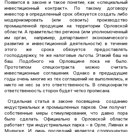
Появится в законе и такое понятие, как «специальный
инвестиционный контракт». По такому договору
инвестор в определенный срок обязуется создать либо
модернизировать (или освоить) производство
промышленной продукции на территории Орловской
области. А правительство региона (или уполномоченный
им орган, например, департамент экономического
развития и инвестиционной деятельности) в течение
этого же срока обязуется предоставлять
господдержку, те же налоговые льготы. Этакий баш на
баш. Подобного на Орловщине пока не было.
Прототипом спецконтракта можно считать
инвестиционные соглашения. Однако в предыдущие
годы очень многие из тех соглашений не выполнялись, и
никто не нес за это ответственность. В спецконракте
ответственность сторон будет четко прописана.
Отдельная статья в законе посвящена созданию
индустриальных и промышленных парков. Они получат
собственные меры стимулирования, что давно пора
было сделать. Официально в Орловской области
работает три индустриальных парка – в Орле, Ливнах и
Мценске. И лишь последний является стопроцентно