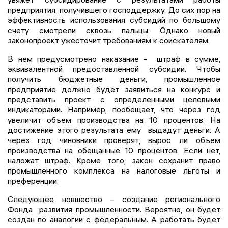
предприятия, получившего господдержку. До сих пор на
эффективность использования субсидий по большому
счету смотрели сквозь пальцы. Однако новый
законопроект ужесточит требованиям к соискателям.
В нем предусмотрено наказание - штраф в сумме,
эквивалентной предоставленной субсидии. Чтобы
получить бюджетные деньги, промышленное
предприятие должно будет заявиться на конкурс и
представить проект с определенными целевыми
индикаторами. Например, пообещает, что через год
увеличит объем производства на 10 процентов. На
достижение этого результата ему выдадут деньги. А
через год чиновники проверят, вырос ли объем
производства на обещанные 10 процентов. Если нет,
наложат штраф. Кроме того, закон сохранит право
промышленного комплекса на налоговые льготы и
преференции.
Следующее новшество – создание регионального
Фонда развития промышленности. Вероятно, он будет
создан по аналогии с федеральным. А работать будет