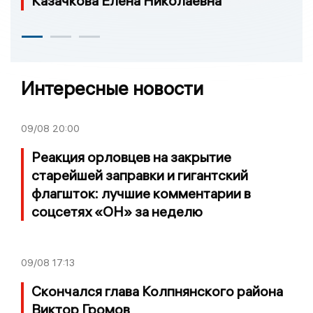
Казачкова Елена Николаевна
Интересные новости
09/08
20:00
Реакция орловцев на закрытие
старейшей заправки и гигантский
флагшток: лучшие комментарии в
соцсетях «ОН» за неделю
09/08
17:13
Скончался глава Колпнянского района
Виктор Громов