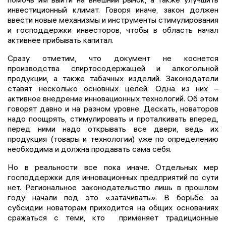
инвестиционный климат. Говоря иначе, закон должен
ввести новые механизмы и инструменты стимулирования
и господдержки инвесторов, чтобы в область начал
активнее прибывать капитал.
Сразу отметим, что документ не коснется
производства спиртосодержащей и алкогольной
продукции, а также табачных изделий. Законодатели
ставят несколько основных целей. Одна из них –
активное внедрение инновационных технологий. Об этом
говорят давно и на разном уровне. Дескать, новаторов
надо поощрять, стимулировать и проталкивать вперед,
перед ними надо открывать все двери, ведь их
продукция (товары и технологии) уже по определению
необходима и должна продавать сама себя.
Но в реальности все пока иначе. Отдельных мер
господдержки для инновационных предприятий по сути
нет. Региональное законодательство лишь в прошлом
году начали под это «затачивать». В борьбе за
субсидии новаторам приходится на общих основаниях
сражаться с теми, кто применяет традиционные