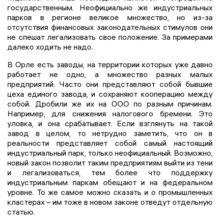
государственным. Неофициально же индустриальных
парков в регионе великое множество, но из-за
отсутствия финансовых законодательных стимулов они
не спешат легализовать свое положение. За примерами
далеко ходить не надо.
В Орле есть заводы, на территории которых уже давно
работает не одно, а множество разных малых
предприятий. Часто они представляют собой бывшие
цеха единого завода, и сохраняют кооперацию между
собой. Дробили же их на ООО по разным причинам.
Например, для снижения налогового бремени. Это
уловка, и она срабатывает. Если взглянуть на такой
завод в целом, то нетрудно заметить, что он в
реальности представляет собой самый настоящий
индустриальный парк, только неофициальный. Возможно,
новый закон позволит таким предприятиям выйти из тени
и легализоваться, тем более что поддержку
индустриальным паркам обещают и на федеральном
уровне. То же самое можно сказать и о промышленных
кластерах – им тоже в новом законе отведут отдельную
статью.