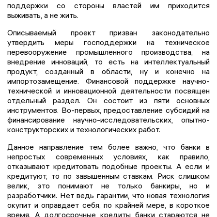
поддержки со стороны властей им приходится
выживать, а не жить.
Описываемый проект призван законодательно
утвердить меры господдержки на техническое
перевооружение промышленного производства, на
внедрение инноваций, то есть на интеллектуальный
продукт, созданный в области, ну и конечно на
импортозамещение. Финансовой поддержке научно-
технической и инновационной деятельности посвящен
отдельный раздел. Он состоит из пяти основных
инструментов. Во-первых, предоставление субсидий на
финансирование научно-исследовательских, опытно-
конструкторских и технологических работ.
Данное направление тем более важно, что банки в
непростых современных условиях, как правило,
отказывают кредитовать подобные проекты. А если и
кредитуют, то по завышенным ставкам. Риск слишком
велик, это понимают не только банкиры, но и
разработчики. Нет ведь гарантии, что новая технология
окупит и оправдает себя, по крайней мере, в короткое
время. А долгосрочные кредиты банки стараются не