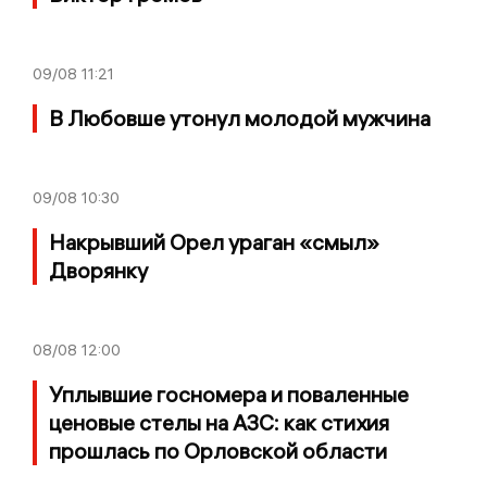
09/08
11:21
В Любовше утонул молодой мужчина
09/08
10:30
Накрывший Орел ураган «смыл»
Дворянку
08/08
12:00
Уплывшие госномера и поваленные
ценовые стелы на АЗС: как стихия
прошлась по Орловской области