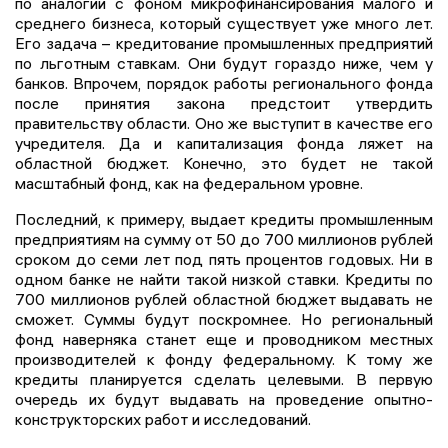
по аналогии с фоном микрофинансирования малого и
среднего бизнеса, который существует уже много лет.
Его задача – кредитование промышленных предприятий
по льготным ставкам. Они будут гораздо ниже, чем у
банков. Впрочем, порядок работы регионального фонда
после принятия закона предстоит утвердить
правительству области. Оно же выступит в качестве его
учредителя. Да и капитализация фонда ляжет на
областной бюджет. Конечно, это будет не такой
масштабный фонд, как на федеральном уровне.
Последний, к примеру, выдает кредиты промышленным
предприятиям на сумму от 50 до 700 миллионов рублей
сроком до семи лет под пять процентов годовых. Ни в
одном банке не найти такой низкой ставки. Кредиты по
700 миллионов рублей областной бюджет выдавать не
сможет. Суммы будут поскромнее. Но региональный
фонд наверняка станет еще и проводником местных
производителей к фонду федеральному. К тому же
кредиты планируется сделать целевыми. В первую
очередь их будут выдавать на проведение опытно-
конструкторских работ и исследований.