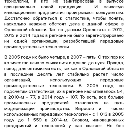
технологии, и кто не заинтересован в выпуске
принципиально новой продукции. И зачастую
инновационные предприятия проигрывают конкурентам.
Достаточно обратиться к статистике, чтобы понять,
насколько неважно обстоят дела в данной сфере в
Орловской области. Так, по данным Орелстата, в 2012,
2013 и 2014 годах в регионе не было зарегистрировано
ни одной организации, разработавшей передовые
производственные технологии.
В 2005 году их было четыре, в 2007 – пять. С тех пор их
количество начало снижаться и дошло до нуля. Правда,
повод для оптимизма есть, так как в Орловской области
в последние десять лет стабильно растет число
организаций, использующих передовые
производственные технологии. В 2005 году, по
подсчетам статистиков, их в регионе насчитывалось 54,
в 2010-м – 77, в 2014 году – 107. То есть, все больше
промышленных предприятий становятся на путь
модернизации производства. Выросло и число
использованных передовых технологий – с 1 013 в 2005
году до 1 559 в 2014-м. Словом, инновационных
предприятий и технологий у нас хватает. Но без