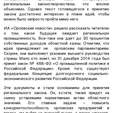
региональным законотворчеством, что вполне
объяснимо. Однако текст готовящегося к принятию
закона достаточно интересен в плане идей, чтобы
можно было запросто пройти мимо него.
ИА «Орловские новости» решило рассказать читателю
о том, какое будущее ожидает региональную
промышленность. Все-таки она дает до 30 процентов
собственных доходов областной казны. Отметим, что
идея принадлежит не орловским парламентариям.
Скорее, они выполняют указание высшего руководства
страны. Мало кто знает, но 31 декабря 2014 года был
принят закон № 488-ФЗ «О промышленной политике в
Российской Федерации». Кроме того, существует
федеральная Концепция долгосрочного социально-
экономического развития Российской Федерации.
Эти документы и стали основанием для принятия
регионального закона. Он, кстати, также придет на
смену устаревшим нормативным актам областного
значения. Его главные задачи – повысить
конкурентоспособность орловских предприятий и
помочь им выйти на внешний рынок, а также улучшить