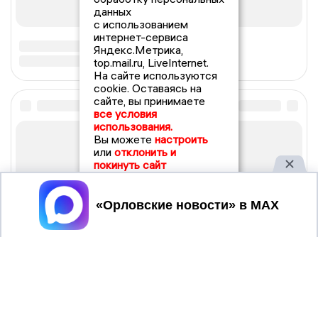
данных
с использованием
интернет-сервиса
Яндекс.Метрика,
top.mail.ru, LiveInternet.
На сайте используются
cookie. Оставаясь на
сайте, вы принимаете
все условия
использования.
Вы можете
настроить
или
отклонить и
покинуть сайт
Принять