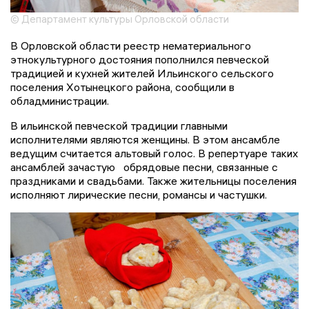
© Департамент культуры Орловской области
В Орловской области реестр нематериального
этнокультурного достояния пополнился певческой
традицией и кухней жителей Ильинского сельского
поселения Хотынецкого района, сообщили в
обладминистрации.
В ильинской певческой традиции главными
исполнителями являются женщины. В этом ансамбле
ведущим считается альтовый голос. В репертуаре таких
ансамблей зачастую обрядовые песни, связанные с
праздниками и свадьбами. Также жительницы поселения
исполняют лирические песни, романсы и частушки.