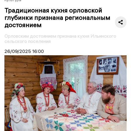
Традиционная кухня орловской
глубинки признана региональным
достоянием
Орловским достоянием признана кухня Ильинского
сельского поселения
26/09/2025
16:00