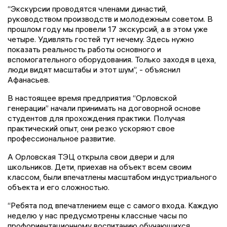
“Экскурсии проводятся членами династий,
руководством производств и молодежным советом. В
прошлом году мы провели 17 экскурсий, а в этом уже
четыре. Удивлять гостей тут нечему. Здесь нужно
показать реальность работы основного и
вспомогательного оборудования. Только заходя в цеха,
люди видят масштабы и этот шум”, - объяснил
Афанасьев.
В настоящее время предприятия “Орловской
генерации” начали принимать на договорной основе
студентов для прохождения практики. Получая
практический опыт, они резко ускоряют свое
профессиональное развитие.
А Орловская ТЭЦ открыла свои двери и для
школьников. Дети, приехав на объект всем своим
классом, были впечатлены масштабом индустриального
объекта и его сложностью.
“Ребята под впечатлением еще с самого входа. Каждую
неделю у нас предусмотрены классные часы по
профориентационному воспитанию обучающихся.