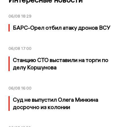
06/08
18:29
БАРС-Орел отбил атаку дронов ВСУ
06/08
17:00
Станцию СТО выставили на торги по
делу Коршунова
06/08
16:00
Суд не выпустил Олега Минкина
досрочно из колонии