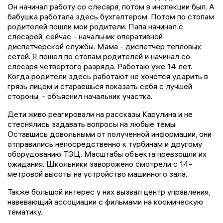
Он начинал работу со слесаря, потом в инспекции был. А
бабушка работала здесь бухгалтером. Потом по стопам
родителей пошли мои родители. Папа начинал с
слесарей, сейчас - начальник оперативной
диспетчерской службы. Мама - диспетчер тепловых
сетей. Я пошел по стопам родителей и начинал со
слесаря четвертого разряда. Работаю уже 14 лет.
Когда родители здесь работают не хочется ударить в
грязь лицом и стараешься показать себя с лучшей
стороны, - объяснил начальник участка.
Дети живо реагировали на рассказы Карулина и не
стеснялись задавать вопросы на любые темы.
Оставшись довольными от полученной информации, они
отправились непосредственно к турбинам и другому
оборудованию ТЭЦ. Масштабы объекта превзошли их
ожидания. Школьники заворожено смотрели с 14-
метровой высоты на устройство машинного зала.
Также большой интерес у них вызвал центр управления,
навевающий ассоциации с фильмами на космическую
тематику.