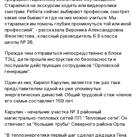
Стараемся на экскурсии ходить или видеоролики
смотрим. Ребята сейчас выбирают профессии, смотрят,
какие они бывают и где на них можно учиться. Мы
стараемся им помочь глубже проникнуться той или иной
профессией”, - рассказала Вероника Александровна
Феоктистова , классный руководитель 6 Б класса
школы № 38.
Прежде чем отправиться непосредственно в блоки
ТЭЦ, дети прошли инструктаж по безопасности и
послушали действующих сотрудников “Орловской
генерации”.
Один из них, Кирилл Карулин, является так раз таки
представителем одной из уже упомянутых
энергетических династий. Общий трудовой стаж членов
его семьи составляет 159 лет.
Карулин - начальник участка № 3 районный
магистрально-тепловых сетей ПП “Тепловые сети”. Он
отвечает за “большие трубы” Северного района Орла.
“В теплоэнергетики первый шаг сделал дедушка Гена.