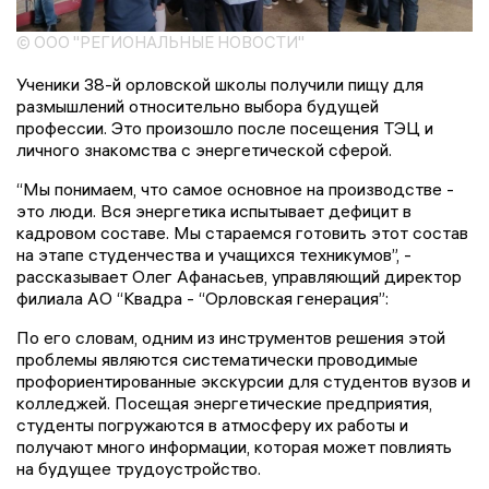
© ООО "РЕГИОНАЛЬНЫЕ НОВОСТИ"
Ученики 38-й орловской школы получили пищу для
размышлений относительно выбора будущей
профессии. Это произошло после посещения ТЭЦ и
личного знакомства с энергетической сферой.
“Мы понимаем, что самое основное на производстве -
это люди. Вся энергетика испытывает дефицит в
кадровом составе. Мы стараемся готовить этот состав
на этапе студенчества и учащихся техникумов”, -
рассказывает Олег Афанасьев, управляющий директор
филиала АО “Квадра - “Орловская генерация”:
По его словам, одним из инструментов решения этой
проблемы являются систематически проводимые
профориентированные экскурсии для студентов вузов и
колледжей. Посещая энергетические предприятия,
студенты погружаются в атмосферу их работы и
получают много информации, которая может повлиять
на будущее трудоустройство.