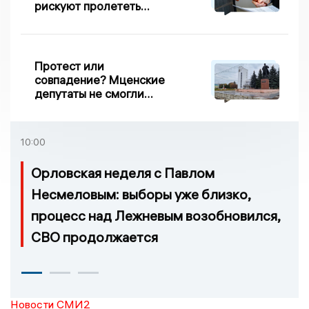
рискуют пролететь
мимо выборов
Протест или
совпадение? Мценские
депутаты не смогли
проголосовать за новый
порядок избрания мэра
10:00
Орловская неделя с Павлом
Несмеловым: выборы уже близко,
процесс над Лежневым возобновился,
СВО продолжается
Новости СМИ2