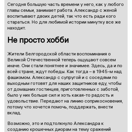
Сегодня большую часть времени у него, как у любого
главы семьи, занимает работа. Александр с женой
воспитывают двоих детей, так что есть ради кого
стараться. Но для любимой истории минутку все же
находит.
Не просто хобби
Жители Белгородской области воспоминания о
Великой Отечественной теперь ощущают совсем
иначе. Они стали понятнее и значимее. Здесь, да и по
всей стране, ждут победы. Как тогда – в 1945-м над
фашизмом. Александр с супругой и с соседями по
выходным готовят для наших защитников еду, чтобы
от домашних гостинцев, приготовленных с заботой,
было у них больше сил и хоть какая-то радость и
удовольствие. Передают на линию соприкосновения,
потому что хочется помочь, поддержать, внести
вклад.
Возможно, это и подтолкнуло Александра к
созданию крошечных диорам на тему сражений