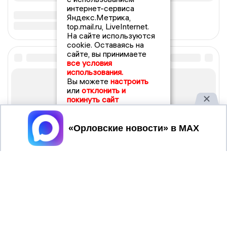
интернет-сервиса
Яндекс.Метрика,
top.mail.ru, LiveInternet.
На сайте используются
cookie. Оставаясь на
сайте, вы принимаете
все условия
использования.
Вы можете
настроить
или
отклонить и
покинуть сайт
Принять