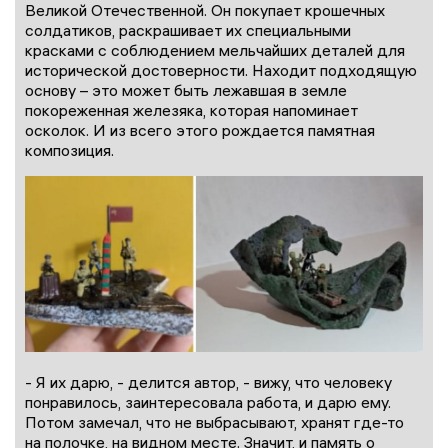
Великой Отечественной. Он покупает крошечных
солдатиков, раскрашивает их специальными
красками с соблюдением мельчайших деталей для
исторической достоверности. Находит подходящую
основу – это может быть лежавшая в земле
покореженная железяка, которая напоминает
осколок. И из всего этого рождается памятная
композиция.
- Я их дарю, - делится автор, - вижу, что человеку
понравилось, заинтересовала работа, и дарю ему.
Потом замечал, что не выбрасывают, хранят где-то
на полочке, на видном месте. Значит, и память о