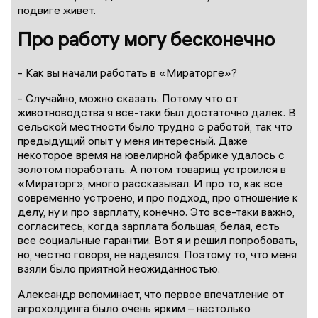
подвиге живет.
Про работу могу бесконечно
- Как вы начали работать в «Мираторге»?
- Случайно, можно сказать. Потому что от
животноводства я все-таки был достаточно далек. В
сельской местности было трудно с работой, так что
предыдущий опыт у меня интересный. Даже
некоторое время на ювелирной фабрике удалось с
золотом поработать. А потом товарищ устроился в
«Мираторг», много рассказывал. И про то, как все
современно устроено, и про подход, про отношение к
делу, ну и про зарплату, конечно. Это все-таки важно,
согласитесь, когда зарплата большая, белая, есть
все социальные гарантии. Вот я и решил попробовать,
но, честно говоря, не надеялся. Поэтому то, что меня
взяли было приятной неожиданностью.
Александр вспоминает, что первое впечатление от
агрохолдинга было очень ярким – настолько