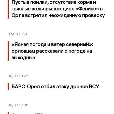
Пустые поилки, отсутствие корма и
грязные вольеры: как цирк «Феникс» в
Орле встретил неожиданную проверку
07/08
11:30
«Ясная погода и ветер северный»:
орловцам рассказали о погоде на
выходные
06/08
18:29
БАРС-Орел отбил атаку дронов ВСУ
06/08
17:00