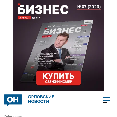
ОРЛОВСКИЕ
НОВОСТИ
Общество