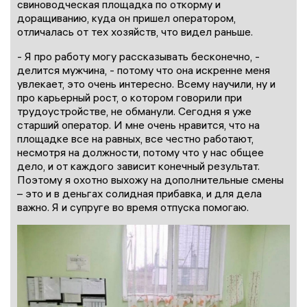
свиноводческая площадка по откорму и
доращиванию, куда он пришел оператором,
отличалась от тех хозяйств, что видел раньше.
- Я про работу могу рассказывать бесконечно, -
делится мужчина, - потому что она искренне меня
увлекает, это очень интересно. Всему научили, ну и
про карьерный рост, о котором говорили при
трудоустройстве, не обманули. Сегодня я уже
старший оператор. И мне очень нравится, что на
площадке все на равных, все честно работают,
несмотря на должности, потому что у нас общее
дело, и от каждого зависит конечный результат.
Поэтому я охотно выхожу на дополнительные смены
– это и в деньгах солидная прибавка, и для дела
важно. Я и супруге во время отпуска помогаю.